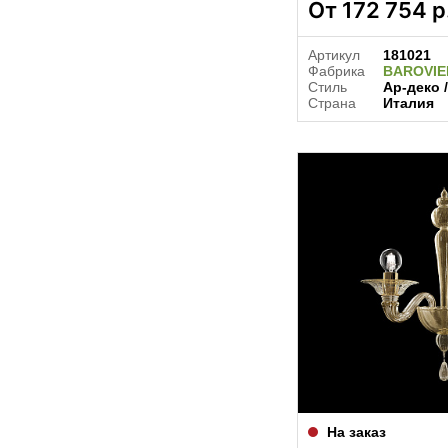
От
172 754
р
Артикул
181021
Фабрика
BAROVI
Стиль
Ар-деко 
Страна
Италия
На заказ