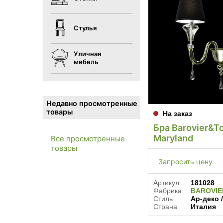
Стулья
Уличная
мебель
Недавно просмотренные
товары
На заказ
Бра Barovier&T
Maryland
Все просмотренные
товары
Запросить цену
Артикул
181028
Фабрика
BAROVI
Стиль
Ар-деко 
Страна
Италия