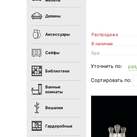
мебель
Диваны
Аксессуары
Распродажа
В наличии
Сейфы
Бра
Уточнить по:
раз
Библиотеки
Сортировать по:
Ванные
комнаты
Вешалки
Гардеробные