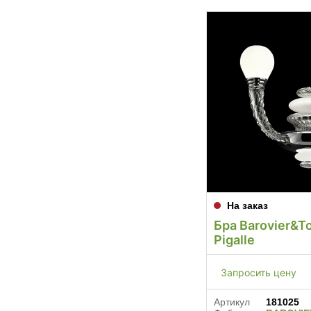
На заказ
Бра Barovier&T
Pigalle
Запросить цену
Артикул
181025