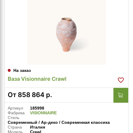
На заказ
Ваза Visionnaire Crawl
От
858 864
р.
Артикул
185998
Фабрика
VISIONNAIRE
Стиль
Современный / Ар-деко / Современная классика
Страна
Италия
Модель
Crawl