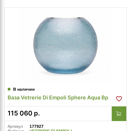
В наличии
Ваза Vetrerie Di Empoli Sphere Aqua Bp
115 060
р.
Артикул
177927