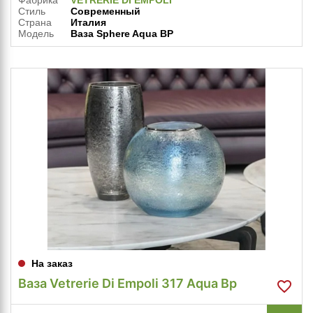
Фабрика
VETRERIE DI EMPOLI
Стиль
Современный
Страна
Италия
Модель
Ваза Sphere Aqua BP
На заказ
Ваза Vetrerie Di Empoli 317 Aqua Bp