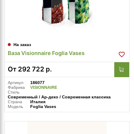
На заказ
Ваза Visionnaire Foglia Vases
От
292 722
р.
Артикул
186077
Фабрика
VISIONNAIRE
Стиль
Современный / Ар-деко / Современная классика
Страна
Италия
Модель
Foglia Vases