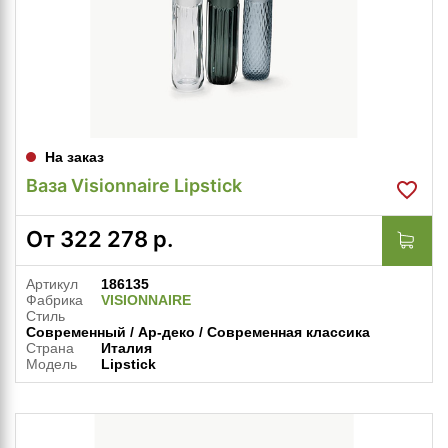
На заказ
Ваза Visionnaire Lipstick
От
322 278
р.
Артикул
186135
Фабрика
VISIONNAIRE
Стиль
Современный / Ар-деко / Современная классика
Страна
Италия
Модель
Lipstick