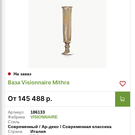
На заказ
Ваза Visionnaire Mithra
От
145 488
р.
Артикул
186133
Фабрика
VISIONNAIRE
Стиль
Современный / Ар-деко / Современная классика
Страна
Италия