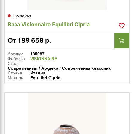
На заказ
Ваза Visionnaire Equilibri Cipria
От
189 658
р.
Артикул
185987
Фабрика
VISIONNAIRE
Стиль
Современный / Ар-деко / Современная классика
Страна
Италия
Модель
Equilibri Cipria