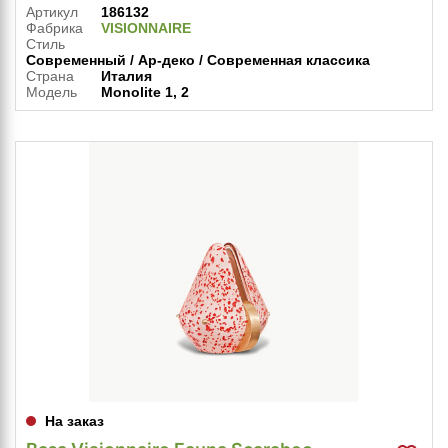
Артикул
186132
Фабрика
VISIONNAIRE
Стиль
Современный / Ар-деко / Современная классика
Страна
Италия
Модель
Monolite 1, 2
На заказ