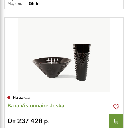
Модель
Ghibli
На заказ
Ваза Visionnaire Joska
От
237 428
р.