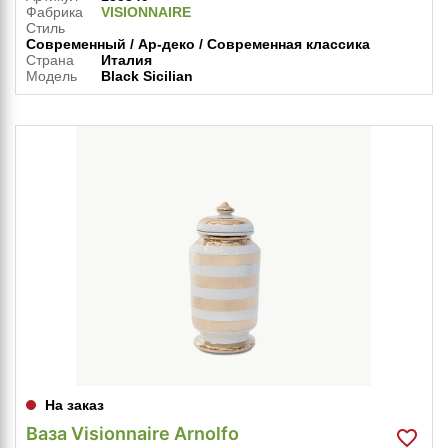
Фабрика
VISIONNAIRE
Стиль
Современный / Ар-деко / Современная классика
Страна
Италия
Модель
Black Sicilian
На заказ
Ваза Visionnaire Arnolfo