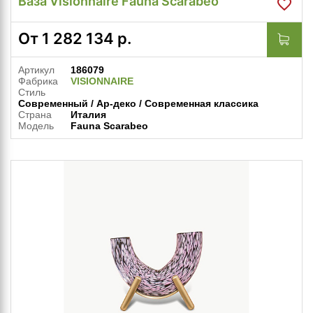
Ваза Visionnaire Fauna Scarabeo
От
1 282 134
р.
Артикул
186079
Фабрика
VISIONNAIRE
Стиль
Современный / Ар-деко / Современная классика
Страна
Италия
Модель
Fauna Scarabeo