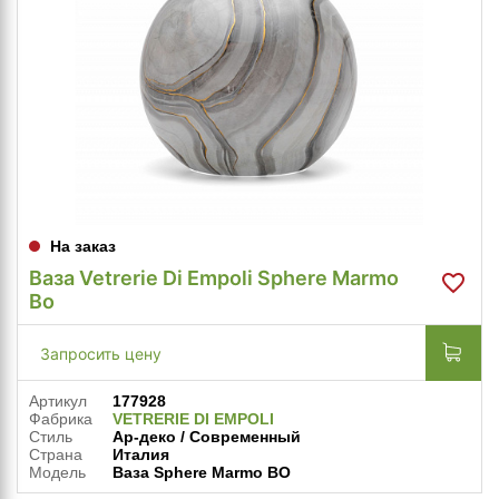
На заказ
Ваза Vetrerie Di Empoli Sphere Marmo
Bo
Запросить цену
Артикул
177928
Фабрика
VETRERIE DI EMPOLI
Стиль
Ар-деко / Современный
Страна
Италия
Модель
Ваза Sphere Marmo BO