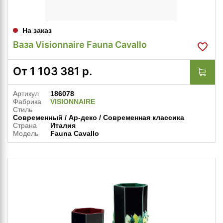
На заказ
Ваза Visionnaire Fauna Cavallo
От
1 103 381
р.
Артикул
186078
Фабрика
VISIONNAIRE
Стиль
Современный / Ар-деко / Современная классика
Страна
Италия
Модель
Fauna Cavallo