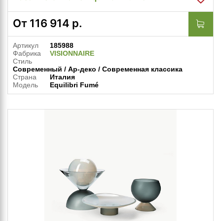
От
116 914
р.
Артикул
185988
Фабрика
VISIONNAIRE
Стиль
Современный / Ар-деко / Современная классика
Страна
Италия
Модель
Equilibri Fumé