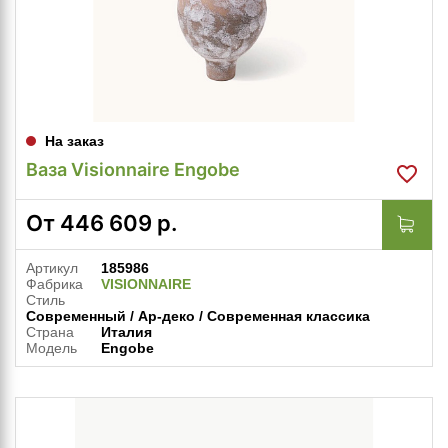
На заказ
Ваза Visionnaire Engobe
От
446 609
р.
Артикул
185986
Фабрика
VISIONNAIRE
Стиль
Современный / Ар-деко / Современная классика
Страна
Италия
Модель
Engobe