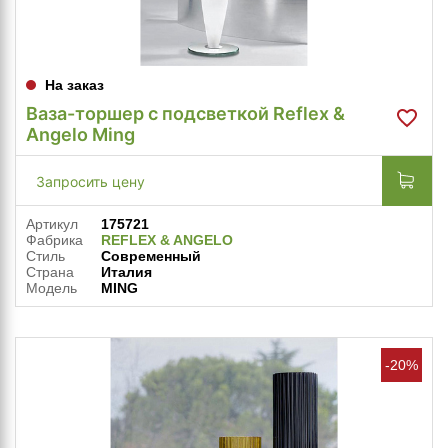
На заказ
Ваза-торшер с подсветкой Reflex &
Angelo Ming
Запросить цену
Артикул
175721
Фабрика
REFLEX & ANGELO
Стиль
Современный
Страна
Италия
Модель
MING
-20%