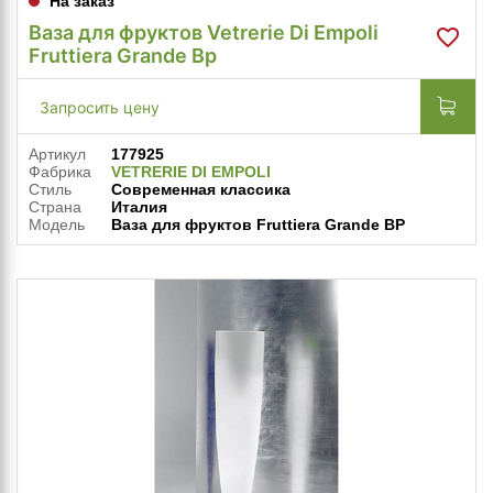
На заказ
Ваза для фруктов Vetrerie Di Empoli
Fruttiera Grande Bp
Запросить цену
Артикул
177925
Фабрика
VETRERIE DI EMPOLI
Стиль
Современная классика
Страна
Италия
Модель
Ваза для фруктов Fruttiera Grande BP