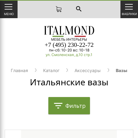
search
МЕНЮ
ФАБРИКИ
МЕБЕЛЬ ИНТЕРЬЕРЫ
+7 (495) 230-22-72
пн-сб: 10-20 вс: 10-18
ул. Смоленская, д.10 стр.1
Главная
Каталог
Аксессуары
Вазы
Итальянские вазы
filter_list
Фильтр