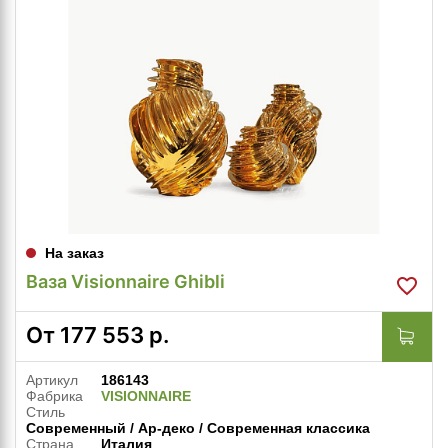
На заказ
Ваза Visionnaire Ghibli
От
177 553
р.
Артикул
186143
Фабрика
VISIONNAIRE
Стиль
Современный / Ар-деко / Современная классика
Страна
Италия