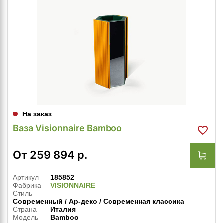
На заказ
Ваза Visionnaire Bamboo
От
259 894
р.
Артикул
185852
Фабрика
VISIONNAIRE
Стиль
Современный / Ар-деко / Современная классика
Страна
Италия
Модель
Bamboo