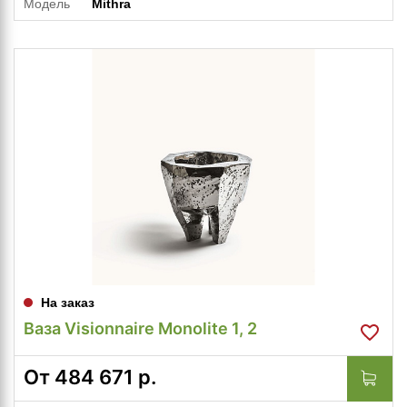
Модель
Mithra
На заказ
Ваза Visionnaire Monolite 1, 2
От
484 671
р.