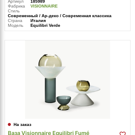
Артикул
185989
Фабрика
VISIONNAIRE
Стиль
Современный / Ар-деко / Современная классика
Страна
Италия
Модель
Equilibri Verde
На заказ
Ваза Visionnaire Equilibri Fumé