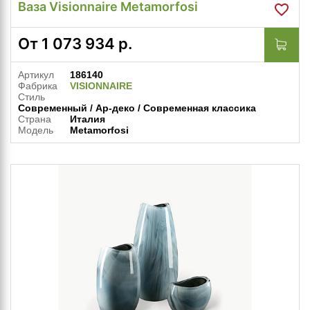
Ваза Visionnaire Metamorfosi
От
1 073 934
р.
Артикул
186140
Фабрика
VISIONNAIRE
Стиль
Современный / Ар-деко / Современная классика
Страна
Италия
Модель
Metamorfosi