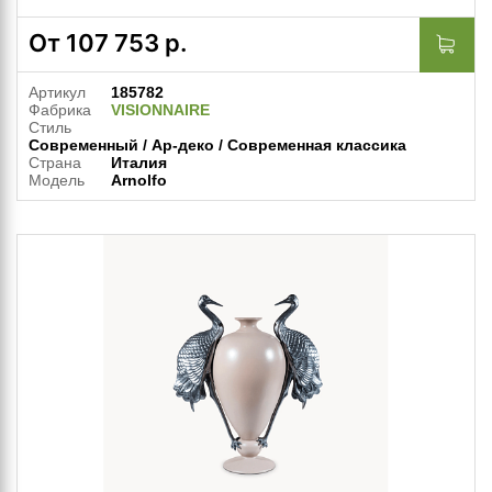
От
107 753
р.
Артикул
185782
Фабрика
VISIONNAIRE
Стиль
Современный / Ар-деко / Современная классика
Страна
Италия
Модель
Arnolfo