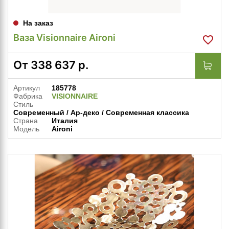
На заказ
Ваза Visionnaire Aironi
От
338 637
р.
Артикул
185778
Фабрика
VISIONNAIRE
Стиль
Современный / Ар-деко / Современная классика
Страна
Италия
Модель
Aironi