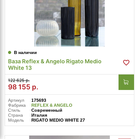
В наличии
Ваза Reflex & Angelo Rigato Medio
White 13
122 625 р.
98 155
р.
Артикул
175693
Фабрика
REFLEX & ANGELO
Стиль
Современный
Страна
Италия
Модель
RIGATO MEDIO WHITE 27