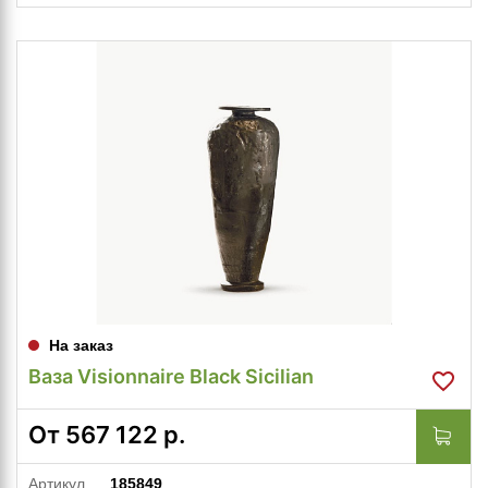
На заказ
Ваза Visionnaire Black Sicilian
От
567 122
р.
Артикул
185849