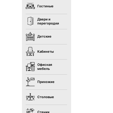
Гостиные
Двери и
перегородки
Детские
Кабинеты
Офисная
мебель
Прихожие
Столовые
Стенки