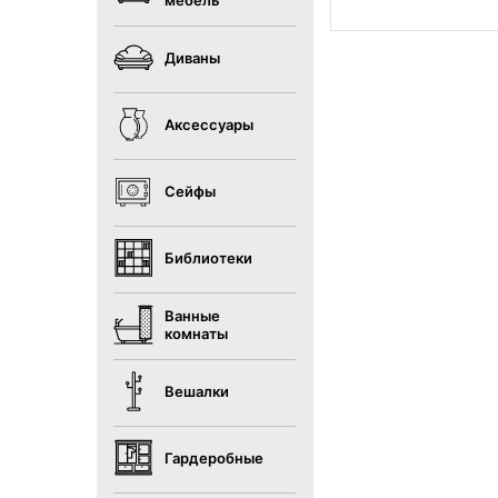
мебель
Диваны
Аксессуары
Сейфы
Библиотеки
Ванные
комнаты
Вешалки
Гардеробные