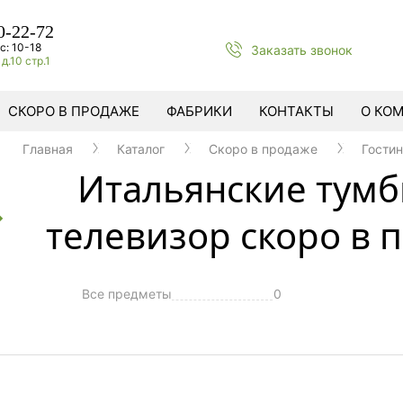
0-22-72
с: 10-18
Заказать звонок
д.10 стр.1
СКОРО В ПРОДАЖЕ
ФАБРИКИ
КОНТАКТЫ
О КО
Главная
Каталог
Cкоро в продаже
Гости
Итальянские тумб
телевизор скоро в 
Все предметы
0
ы