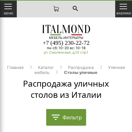
search
МЕНЮ
ФАБРИКИ
МЕБЕЛЬ ИНТЕРЬЕРЫ
+7 (495) 230-22-72
пн-сб: 10-20 вс: 10-18
ул. Смоленская, д.10 стр.1
Главная
Каталог
Распродажа
Уличная
мебель
Столы уличные
Распродажа уличных
столов из Италии
filter_list
Фильтр