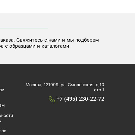
заказа. Свяжитесь с нами и мы подберем
а с образцами и каталогами.
Москва, 121099, ул. Смоленская, д.10
ли
стр.1
+7 (495) 230-22-72
ам
ьности
у
лов