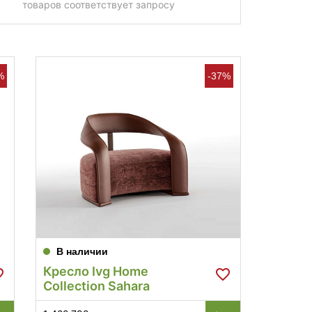
товаров соответствует запросу
%
-37%
В наличии
Кресло Ivg Home
Collection Sahara