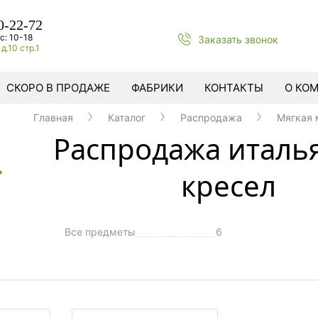
0-22-72
с: 10-18
Заказать звонок
д.10 стр.1
СКОРО В ПРОДАЖЕ
ФАБРИКИ
КОНТАКТЫ
О КО
Главная
Каталог
Распродажа
Мягкая 
Распродажа италь
кресел
Все предметы
6
ы