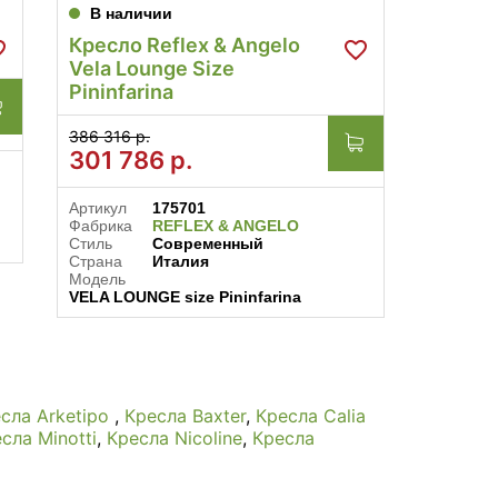
В наличии
Кресло Reflex & Angelo
Vela Lounge Size
Pininfarina
386 316 р.
301 786
р.
Артикул
175701
Фабрика
REFLEX & ANGELO
Стиль
Современный
Страна
Италия
Модель
VELA LOUNGE size Pininfarina
сла Arketipo
,
Кресла Baxter
,
Кресла Calia
сла Minotti
,
Кресла Nicoline
,
Кресла