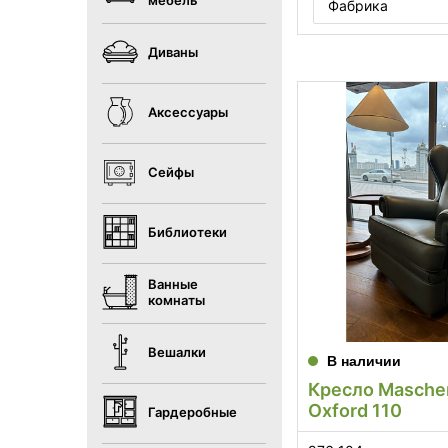
мебель
Фабрика
Диваны
Аксессуары
Сейфы
Библиотеки
Ванные
комнаты
Вешалки
В наличии
Кресло Masche
Oxford 110
Гардеробные