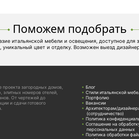
Поможем подобрать
азие итальянской мебели и освещения, доступное для 
, уникальный цвет и отделку. Возможен выезд дизайнер
е проекта загородных домов,
Блог
, элитных номеров отелей,
Стили итальянской мебе
анов. От чертежей до
Портфолио
ции и сдачи готового
Вакансии
.
Архитекторам/дизайнер
(cотрудничество)
Политика конфиденциал
Соглашение на обработк
персональных данных
Политика обработки фай