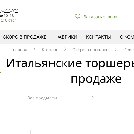
0-22-72
с: 10-18
Заказать звонок
д.10 стр.1
СКОРО В ПРОДАЖЕ
ФАБРИКИ
КОНТАКТЫ
О КО
Главная
Каталог
Cкоро в продаже
Осве
Итальянские торшеры
продаже
Все предметы
2
ы