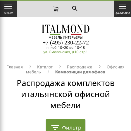
search
МЕНЮ
ФАБРИКИ
МЕБЕЛЬ ИНТЕРЬЕРЫ
+7 (495) 230-22-72
пн-сб: 10-20 вс: 10-18
ул. Смоленская, д.10 стр.1
Главная
Каталог
Распродажа
Офисная
мебель
Композиции для офиса
Распродажа комплектов
итальянской офисной
мебели
filter_list
Фильтр