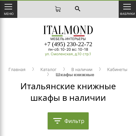
search
МЕНЮ
ФАБРИКИ
МЕБЕЛЬ ИНТЕРЬЕРЫ
+7 (495) 230-22-72
пн-сб: 10-20 вс: 10-18
ул. Смоленская, д.10 стр.1
Главная
Каталог
В наличии
Кабинеты
Шкафы книжные
Итальянские книжные
шкафы в наличии
filter_list
Фильтр