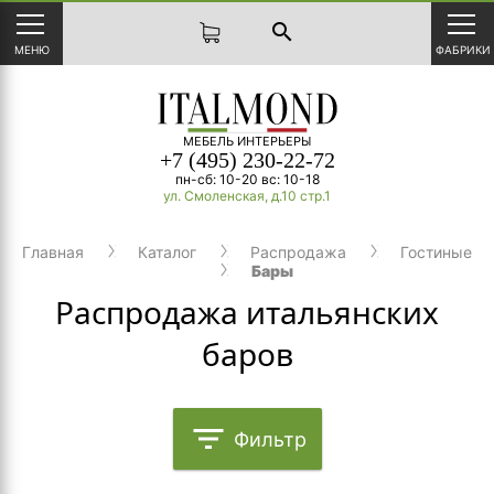
search
МЕНЮ
ФАБРИКИ
МЕБЕЛЬ ИНТЕРЬЕРЫ
+7 (495) 230-22-72
пн-сб: 10-20 вс: 10-18
ул. Смоленская, д.10 стр.1
Главная
Каталог
Распродажа
Гостиные
Бары
Распродажа итальянских
баров
filter_list
Фильтр