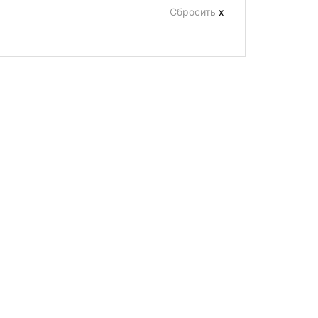
Сбросить
х