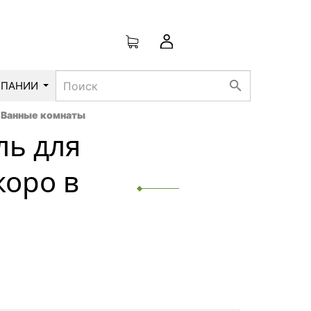
search
МПАНИИ
Ванные комнаты
ль для
коро в