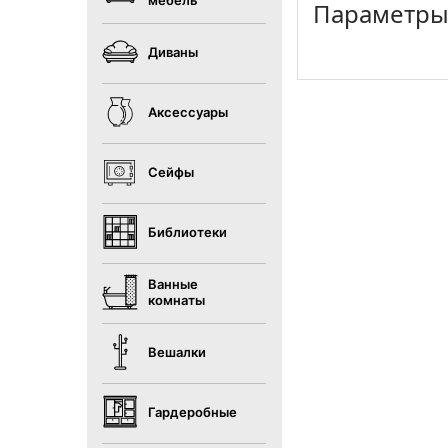
мебель
Параметр
Диваны
Аксессуары
Сейфы
Библиотеки
Ванные
комнаты
Вешалки
Гардеробные