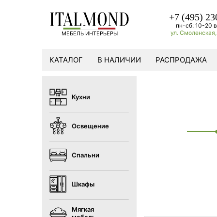
+7 (495) 23
пн-сб: 10-20 в
ул. Смоленская, 
МЕБЕЛЬ ИНТЕРЬЕРЫ
КАТАЛОГ
В НАЛИЧИИ
РАСПРОДАЖА
Кухни
Освещение
Спальни
Шкафы
Мягкая