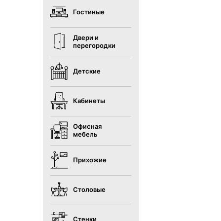
Гостиные
Двери и
перегородки
Детские
Кабинеты
Офисная
мебель
Прихожие
Столовые
Стенки