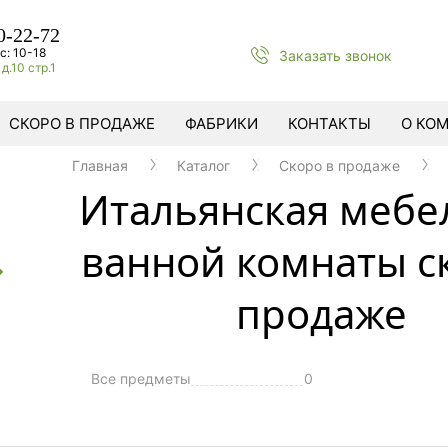
0-22-72
с: 10-18
Заказать звонок
д.10 стр.1
СКОРО В ПРОДАЖЕ
ФАБРИКИ
КОНТАКТЫ
О КО
Главная
Каталог
Cкоро в продаже
Итальянская мебе
ванной комнаты с
продаже
Все предметы
0