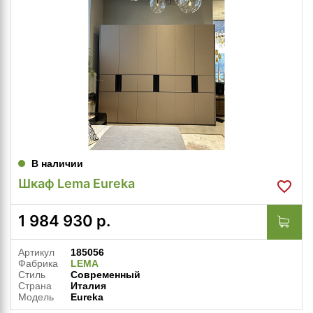
В наличии
Шкаф Lema Eureka
1 984 930
р.
Артикул
185056
Фабрика
LEMA
Стиль
Современный
Страна
Италия
Модель
Eureka