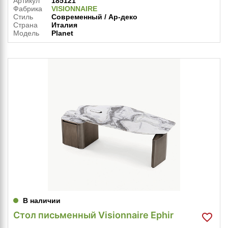
Артикул
185121
Фабрика
VISIONNAIRE
Стиль
Современный / Ар-деко
Страна
Италия
Модель
Planet
В наличии
Стол письменный Visionnaire Ephir