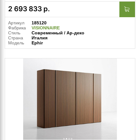
2 693 833
р.
Артикул
185120
Фабрика
VISIONNAIRE
Стиль
Современный / Ар-деко
Страна
Италия
Модель
Ephir