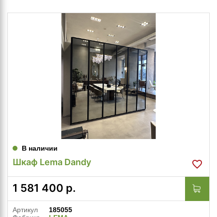
В наличии
Шкаф Lema Dandy
1 581 400
р.
Артикул
185055