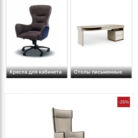
Кресла для кабинета
Столы письменные
-25%