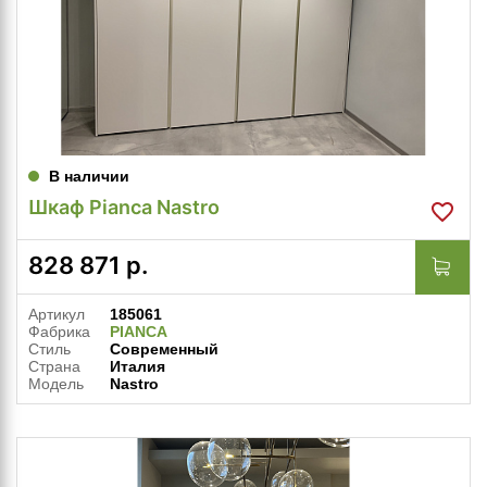
В наличии
Шкаф Pianca Nastro
828 871
р.
Артикул
185061
Фабрика
PIANCA
Стиль
Современный
Страна
Италия
Модель
Nastro