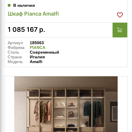
В наличии
Шкаф Pianca Amalfi
1 085 167
р.
Артикул
185063
Фабрика
PIANCA
Стиль
Современный
Страна
Италия
Модель
Amalfi