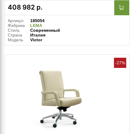
408 982
р.
Артикул
185054
Фабрика
LEMA
Стиль
Современный
Страна
Италия
Модель
Victor
-27%