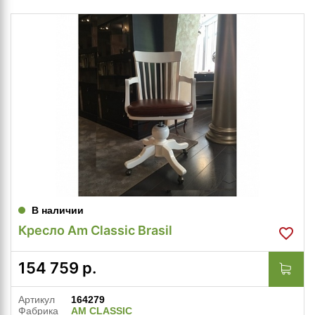
В наличии
Кресло Am Classic Brasil
154 759
р.
Артикул
164279
Фабрика
AM CLASSIC