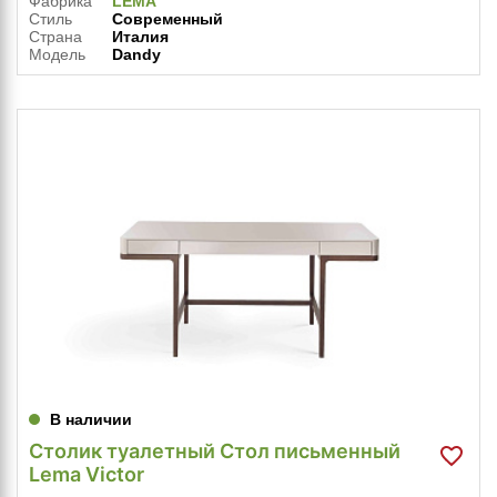
Фабрика
LEMA
Стиль
Современный
Страна
Италия
Модель
Dandy
В наличии
Столик туалетный Стол письменный
Lema Victor