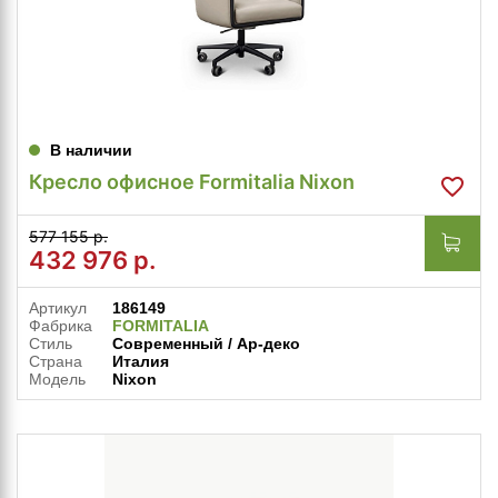
В наличии
Кресло офисное Formitalia Nixon
577 155 р.
432 976
р.
Артикул
186149
Фабрика
FORMITALIA
Стиль
Современный / Ар-деко
Страна
Италия
Модель
Nixon