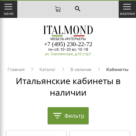
search
МЕНЮ
ФАБРИКИ
МЕБЕЛЬ ИНТЕРЬЕРЫ
+7 (495) 230-22-72
пн-сб: 10-20 вс: 10-18
ул. Смоленская, д.10 стр.1
Главная
Каталог
В наличии
Кабинеты
Итальянские кабинеты в
наличии
filter_list
Фильтр