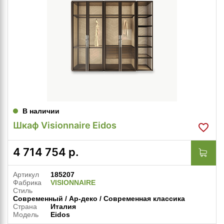
В наличии
Шкаф Visionnaire Eidos
4 714 754
р.
Артикул
185207
Фабрика
VISIONNAIRE
Стиль
Современный / Ар-деко / Современная классика
Страна
Италия
Модель
Eidos