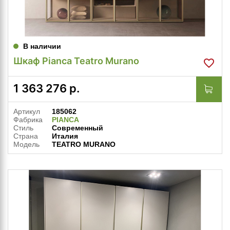
В наличии
Шкаф Pianca Teatro Murano
1 363 276
р.
Артикул
185062
Фабрика
PIANCA
Стиль
Современный
Страна
Италия
Модель
TEATRO MURANO