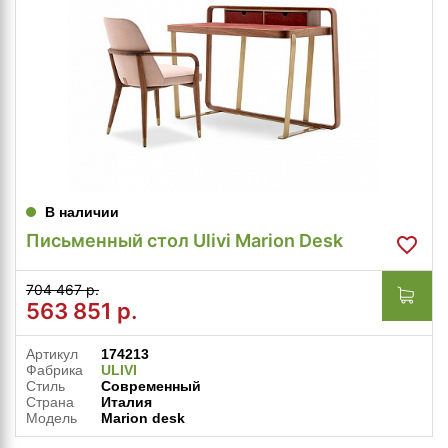
В наличии
Письменный стол Ulivi Marion Desk
704 467 р.
563 851
р.
Артикул
174213
Фабрика
ULIVI
Стиль
Современный
Страна
Италия
Модель
Marion desk