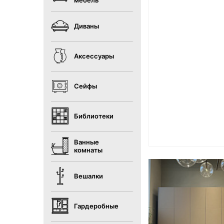
мебель
Диваны
Аксессуары
Сейфы
Библиотеки
Ванные
комнаты
Вешалки
Гардеробные