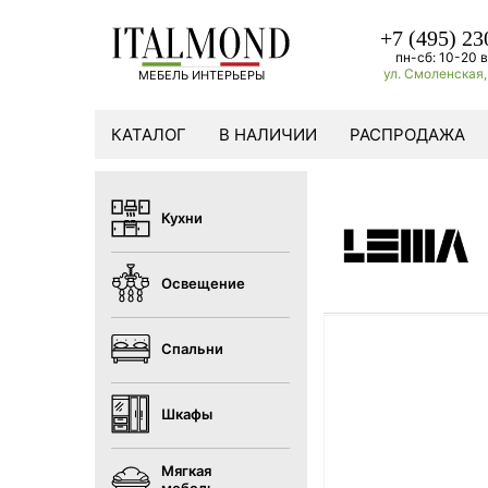
+7 (495) 23
пн-сб: 10-20 в
ул. Смоленская, 
МЕБЕЛЬ ИНТЕРЬЕРЫ
КАТАЛОГ
В НАЛИЧИИ
РАСПРОДАЖА
Кухни
Освещение
Спальни
Шкафы
Мягкая