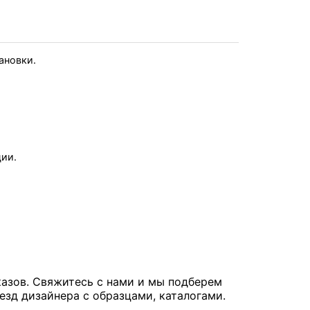
тановки.
ции.
казов. Свяжитесь с нами и мы подберем
езд дизайнера с образцами, каталогами.