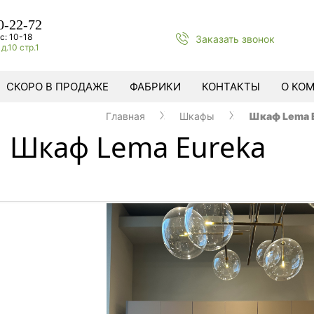
0-22-72
с: 10-18
Заказать звонок
д.10 стр.1
СКОРО В ПРОДАЖЕ
ФАБРИКИ
КОНТАКТЫ
О КО
Главная
Шкафы
Шкаф Lema 
Шкаф Lema Eureka