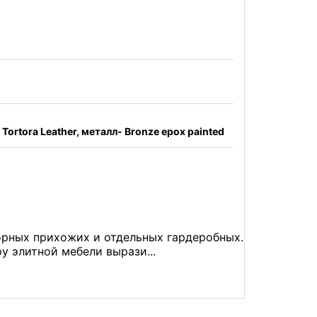
ortora Leather, металл- Bronze epox painted
орных прихожих и отдельных гардеробных.
 элитной мебели вырази...