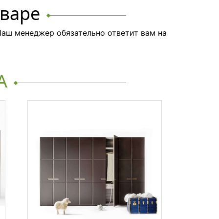
оваре
аш менеджер обязательно ответит вам на
A