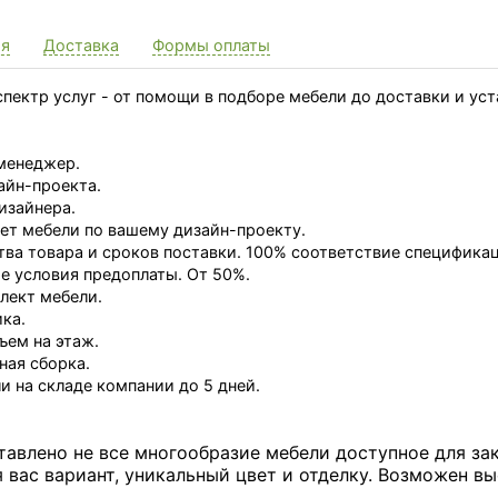
ия
Доставка
Формы оплаты
пектр услуг - от помощи в подборе мебели до доставки и ус
менеджер.
айн-проекта.
изайнера.
ет мебели по вашему дизайн-проекту.
тва товара и сроков поставки. 100% соответствие специфика
 условия предоплаты. От 50%.
лект мебели.
ка.
ъем на этаж.
ная сборка.
и на складе компании до 5 дней.
тавлено не все многообразие мебели доступное для за
вас вариант, уникальный цвет и отделку. Возможен вы