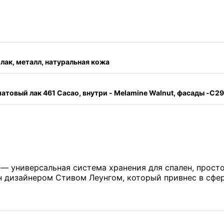
лак, металл, натуральная кожа
атовый лак 461 Cacao, внутри - Melamine Walnut, фасады -C29 T
 — универсальная система хранения для спален, прост
 дизайнером Стивом Леунгом, который привнес в сферу