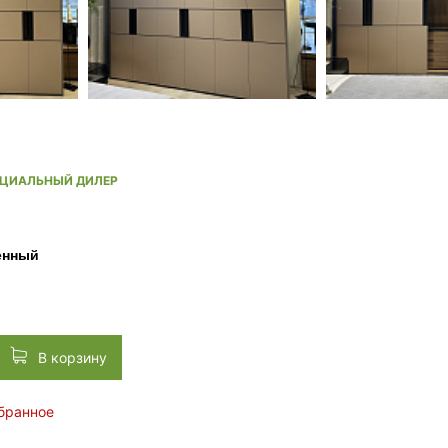
ИЦИАЛЬНЫЙ ДИЛЕР
енный
В корзину
збранное