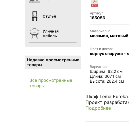
Артикул:
Стулья
185056
Материалы:
Уличная
меламин, матовый 
мебель
Цвет и декор:
корпус снаружи - м
Недавно просмотренные
товары
Вариации:
Ширина: 62,2 см
Длина: 307,1 см
Все просмотренные
Высота: 262,4 см
товары
Шкаф Lema Eureka
Проект разработан
Подробнее