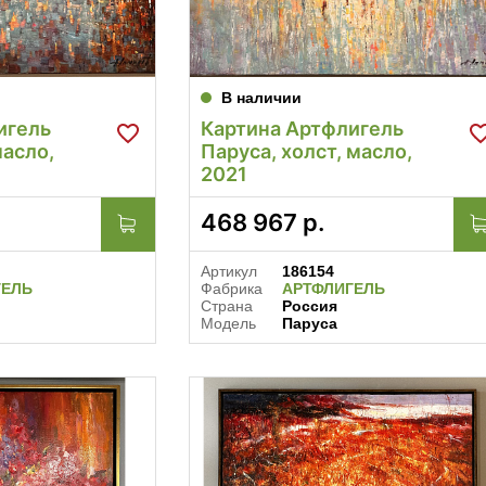
В наличии
игель
Картина Артфлигель
масло,
Паруса, холст, масло,
2021
468 967
р.
Артикул
186154
ГЕЛЬ
Фабрика
АРТФЛИГЕЛЬ
Страна
Россия
Модель
Паруса