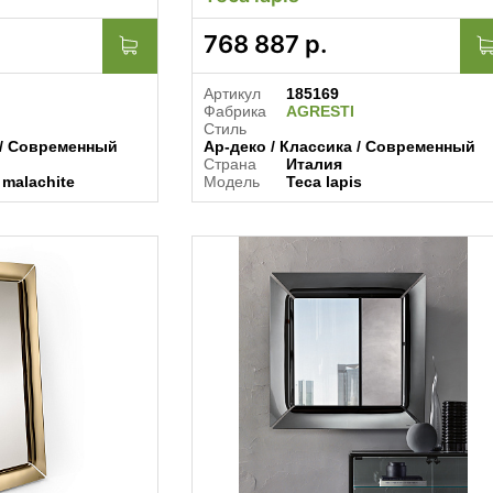
768 887
р.
Артикул
185169
Фабрика
AGRESTI
Стиль
 / Современный
Ар-деко / Классика / Современный
Страна
Италия
 malachite
Модель
Teca lapis