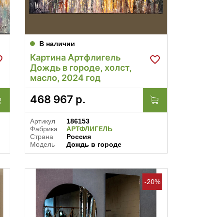
В наличии
Картина Артфлигель
Дождь в городе, холст,
масло, 2024 год
468 967
р.
Артикул
186153
Фабрика
АРТФЛИГЕЛЬ
Страна
Россия
Модель
Дождь в городе
-20%