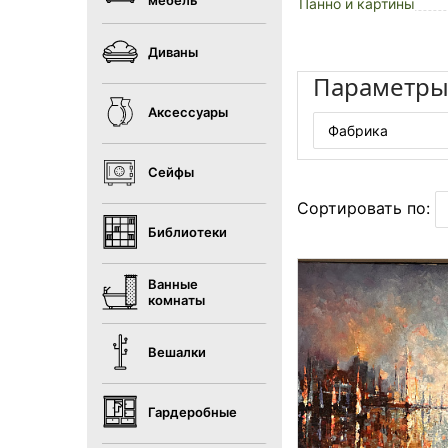
мебель
Панно и картины
Диваны
Параметр
Аксессуары
Фабрика
Сейфы
Сортировать по:
Библиотеки
Ванные
комнаты
Вешалки
Гардеробные