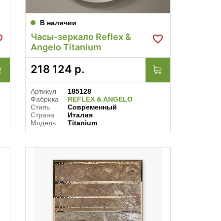
В наличии
Часы-зеркало Reflex &
Angelo Titanium
218 124
р.
Артикул
185128
Фабрика
REFLEX & ANGELO
Стиль
Современный
Страна
Италия
Модель
Titanium