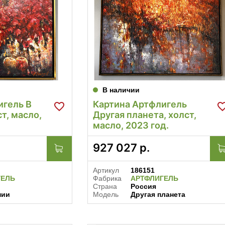
В наличии
игель В
Картина Артфлигель
т, масло,
Другая планета, холст,
масло, 2023 год.
927 027
р.
Артикул
186151
ГЕЛЬ
Фабрика
АРТФЛИГЕЛЬ
Страна
Россия
нии
Модель
Другая планета