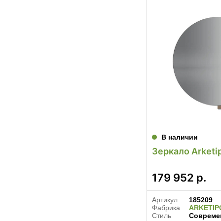
В наличии
Зеркало Arketi
179 952
р.
Артикул
185209
Фабрика
ARKETIP
Стиль
Совреме