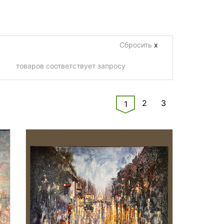
Сбросить
х
товаров соответствует запросу
2
3
1