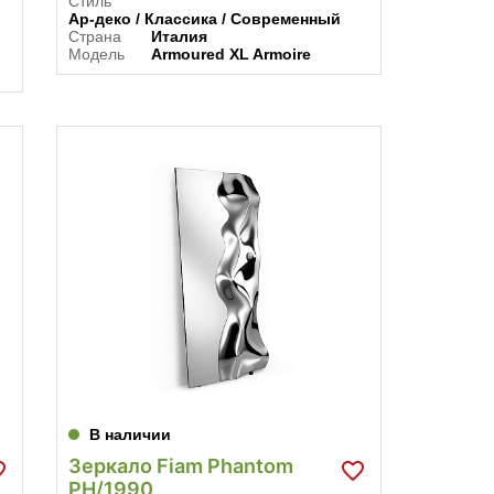
Стиль
Ар-деко / Классика / Современный
Страна
Италия
Модель
Armoured XL Armoire
В наличии
Зеркало Fiam Phantom
PH/1990