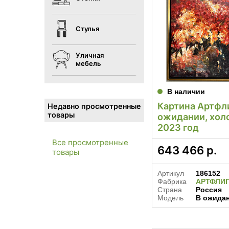
Стулья
Уличная
мебель
В наличии
Картина Артфл
Недавно просмотренные
товары
ожидании, холс
2023 год
Все просмотренные
643 466
р.
товары
Артикул
186152
Фабрика
АРТФЛИ
Страна
Россия
Модель
В ожида