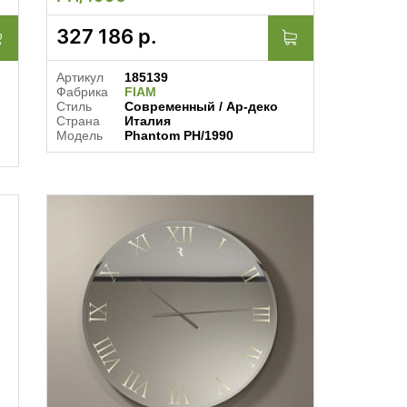
327 186
р.
Артикул
185139
Фабрика
FIAM
Стиль
Современный / Ар-деко
Страна
Италия
Модель
Phantom PH/1990