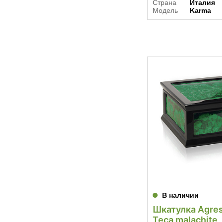
Страна
Италия
Модель
Karma
В наличии
Шкатулка Agres
Teca malachite