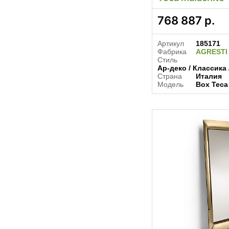
768 887
р.
Артикул
185171
Фабрика
AGRESTI
Стиль
Ар-деко / Классика
Страна
Италия
Модель
Box Teca