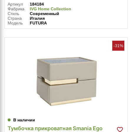
Артикул
184184
Фабрика
IVG Home Collection
Стиль
Современный
Страна
Италия
Модель
FUTURA
-31%
В наличии
Тумбочка прикроватная Smania Ego