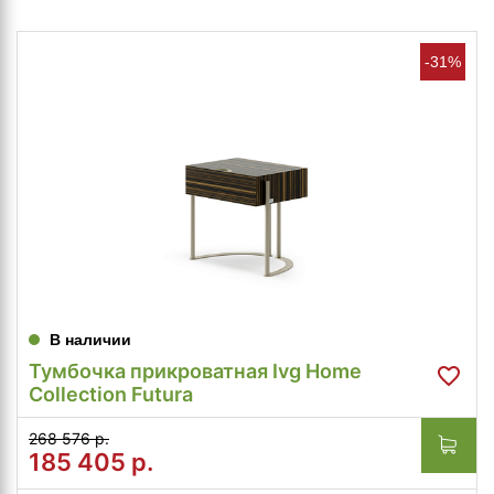
-31%
В наличии
Тумбочка прикроватная Ivg Home
Collection Futura
268 576 р.
185 405
р.