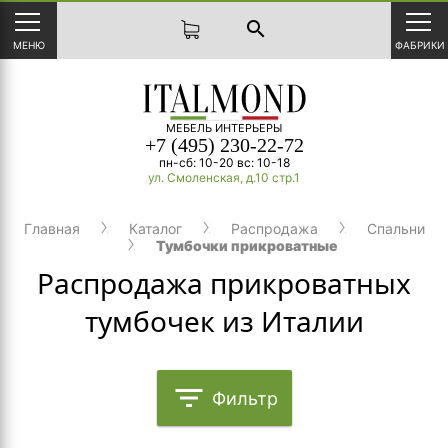
search
МЕНЮ
ФАБРИКИ
МЕБЕЛЬ ИНТЕРЬЕРЫ
+7 (495) 230-22-72
пн-сб: 10-20 вс: 10-18
ул. Смоленская, д.10 стр.1
Главная
Каталог
Распродажа
Спальни
Тумбочки прикроватные
Распродажа прикроватных
тумбочек из Италии
filter_list
Фильтр