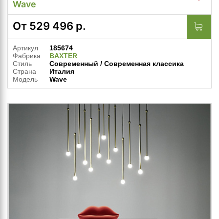
Wave
От
529 496
р.
Артикул
185674
Фабрика
BAXTER
Стиль
Современный / Современная классика
Страна
Италия
Модель
Wave