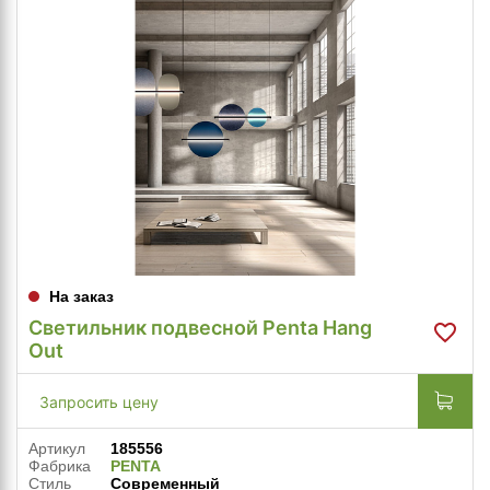
На заказ
Светильник подвесной Penta Hang
Out
Запросить цену
Артикул
185556
Фабрика
PENTA
Стиль
Современный