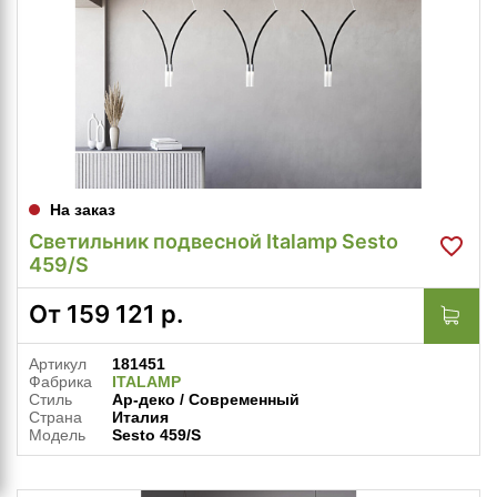
На заказ
Светильник подвесной Italamp Sesto
459/S
От
159 121
р.
Артикул
181451
Фабрика
ITALAMP
Стиль
Ар-деко / Современный
Страна
Италия
Модель
Sesto 459/S