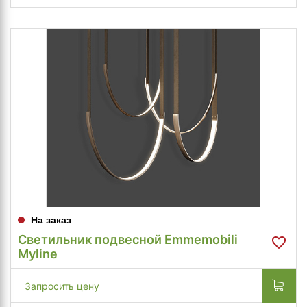
На заказ
Светильник подвесной Emmemobili
Myline
Запросить цену