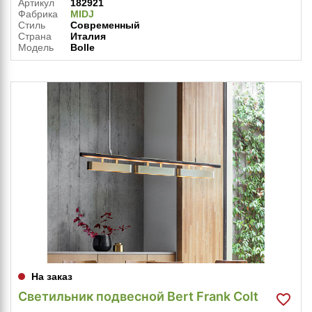
Артикул
182921
Фабрика
MIDJ
Стиль
Современный
Страна
Италия
Модель
Bolle
На заказ
Светильник подвесной Bert Frank Colt