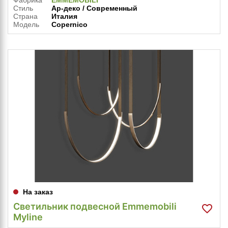
Фабрика
EMMEMOBILI
Стиль
Ар-деко / Современный
Страна
Италия
Модель
Copernico
На заказ
Светильник подвесной Emmemobili
Myline