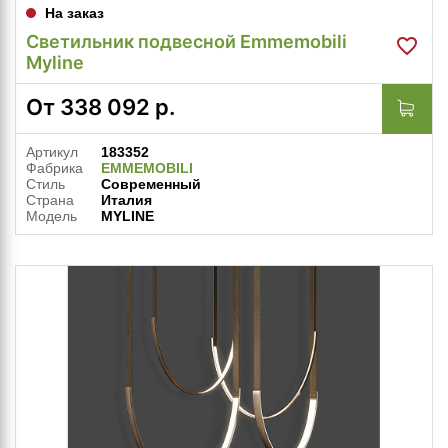
На заказ
Светильник подвесной Emmemobili
Myline
От
338 092
р.
Артикул
183352
Фабрика
EMMEMOBILI
Стиль
Современный
Страна
Италия
Модель
MYLINE