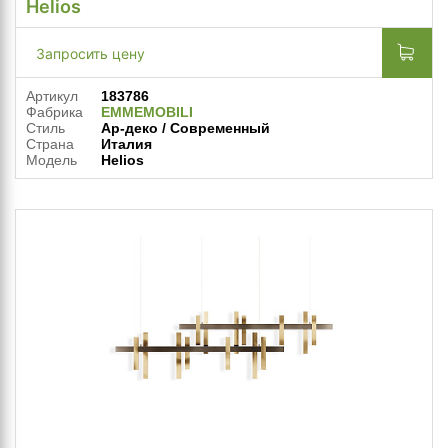
Helios
Запросить цену
Артикул
183786
Фабрика
EMMEMOBILI
Стиль
Ар-деко / Современный
Страна
Италия
Модель
Helios