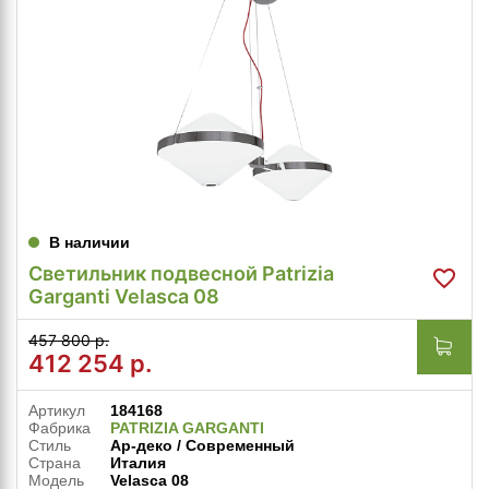
В наличии
Светильник подвесной Patrizia
Garganti Velasca 08
457 800 р.
412 254
р.
Артикул
184168
Фабрика
PATRIZIA GARGANTI
Стиль
Ар-деко / Современный
Страна
Италия
Модель
Velasca 08