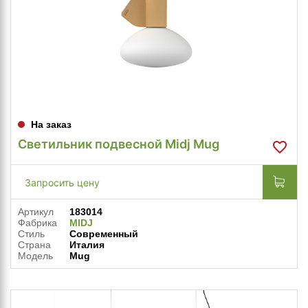
На заказ
Светильник подвесной Midj Mug
Запросить цену
Артикул
183014
Фабрика
MIDJ
Стиль
Современный
Страна
Италия
Модель
Mug