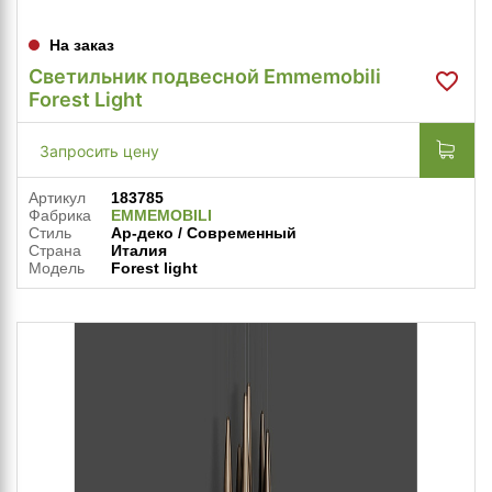
На заказ
Светильник подвесной Emmemobili
Forest Light
Запросить цену
Артикул
183785
Фабрика
EMMEMOBILI
Стиль
Ар-деко / Современный
Страна
Италия
Модель
Forest light