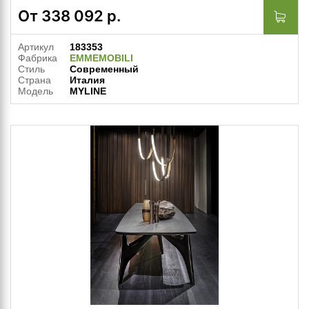
От
338 092
р.
Артикул
183353
Фабрика
EMMEMOBILI
Стиль
Современный
Страна
Италия
Модель
MYLINE