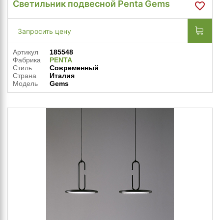
Светильник подвесной Penta Gems
Запросить цену
Артикул
185548
Фабрика
PENTA
Стиль
Современный
Страна
Италия
Модель
Gems