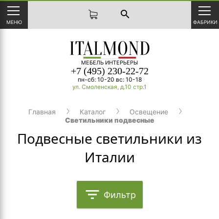
search
МЕНЮ
ФАБРИКИ
МЕБЕЛЬ ИНТЕРЬЕРЫ
+7 (495) 230-22-72
пн-сб: 10-20 вс: 10-18
ул. Смоленская, д.10 стр.1
Главная
Каталог
Освещение
Светильники подвесные
Подвесные светильники из
Италии
filter_list
Фильтр