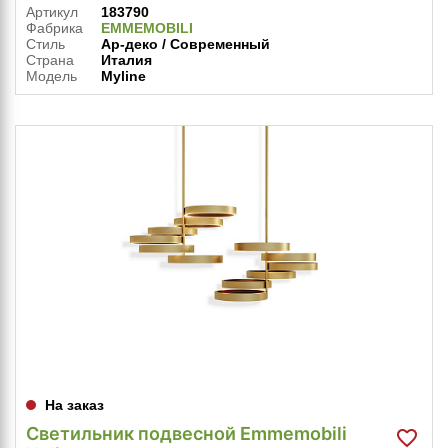
Артикул
183790
Фабрика
EMMEMOBILI
Стиль
Ар-деко / Современный
Страна
Италия
Модель
Myline
На заказ
Светильник подвесной Emmemobili