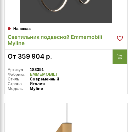
На заказ
Светильник подвесной Emmemobili
Myline
От
359 904
р.
Артикул
183351
Фабрика
EMMEMOBILI
Стиль
Современный
Страна
Италия
Модель
Myline