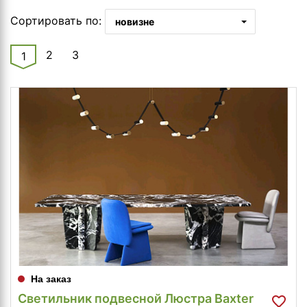
Сортировать по:
новизне
2
3
1
На заказ
Светильник подвесной Люстра Baxter