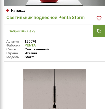
На заказ
Светильник подвесной Penta Storm
Запросить цену
Артикул
185576
Фабрика
PENTA
Стиль
Современный
Страна
Италия
Модель
Storm