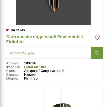
На заказ
Светильник подвесной Emmemobili
Firlinfeu
Запросить цену
Артикул
183784
Фабрика
EMMEMOBILI
Стиль
Ар-деко / Современный
Страна
Италия
Модель
Firlinfeu