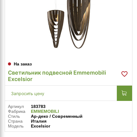
На заказ
Светильник подвесной Emmemobili
Excelsior
Запросить цену
Артикул
183783
Фабрика
EMMEMOBILI
Стиль
Ар-деко / Современный
Страна
Италия
Модель
Excelsior