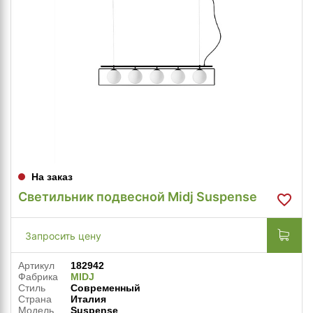
На заказ
Светильник подвесной Midj Suspense
Запросить цену
Артикул
182942
Фабрика
MIDJ
Стиль
Современный
Страна
Италия
Модель
Suspense