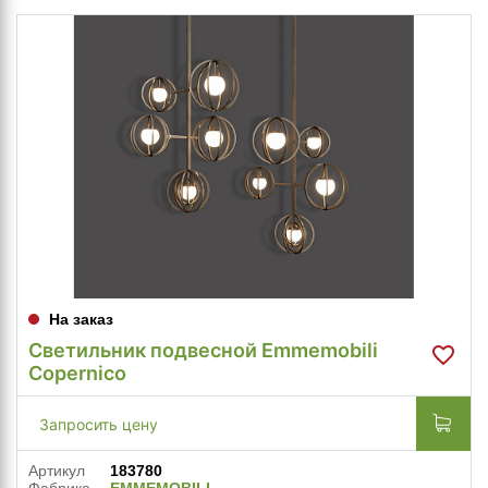
На заказ
Светильник подвесной Emmemobili
Copernico
Запросить цену
Артикул
183780