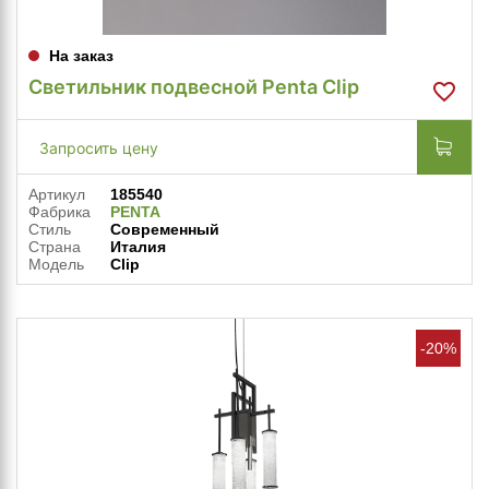
На заказ
Светильник подвесной Penta Clip
Запросить цену
Артикул
185540
Фабрика
PENTA
Стиль
Современный
Страна
Италия
Модель
Clip
-20%