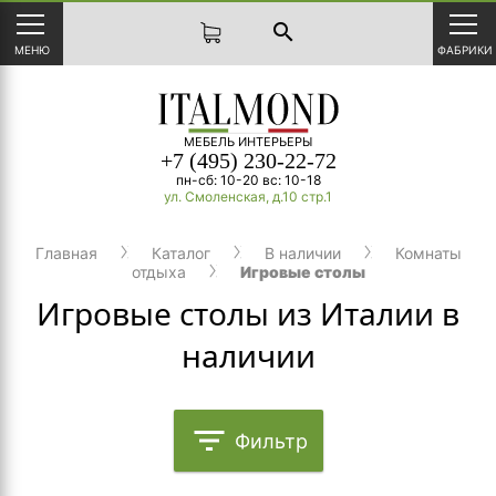
search
МЕНЮ
ФАБРИКИ
МЕБЕЛЬ ИНТЕРЬЕРЫ
+7 (495) 230-22-72
пн-сб: 10-20 вс: 10-18
ул. Смоленская, д.10 стр.1
Главная
Каталог
В наличии
Комнаты
отдыха
Игровые столы
Игровые столы из Италии в
наличии
filter_list
Фильтр