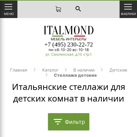
search
МЕНЮ
ФАБРИКИ
МЕБЕЛЬ ИНТЕРЬЕРЫ
+7 (495) 230-22-72
пн-сб: 10-20 вс: 10-18
ул. Смоленская, д.10 стр.1
Главная
Каталог
В наличии
Детские
Стеллажи детские
Итальянские стеллажи для
детских комнат в наличии
filter_list
Фильтр