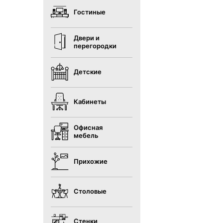
Гостиные
Двери и
перегородки
Детские
Кабинеты
Офисная
мебель
Прихожие
Столовые
Стенки