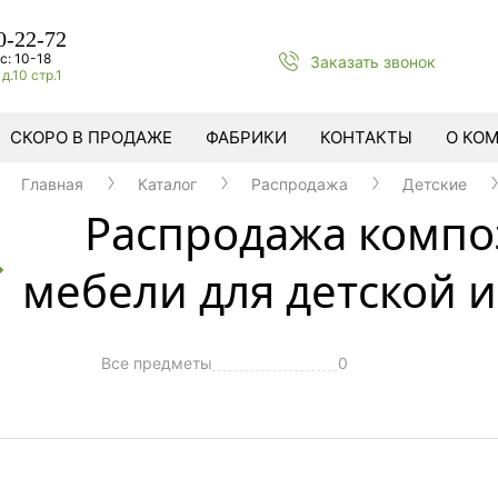
0-22-72
с: 10-18
Заказать звонок
д.10 стр.1
СКОРО В ПРОДАЖЕ
ФАБРИКИ
КОНТАКТЫ
О КО
Главная
Каталог
Распродажа
Детские
Распродажа комп
мебели для детской 
Все предметы
0
ы