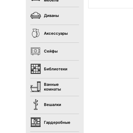
мебель
Диваны
Аксессуары
Сейфы
Библиотеки
Ванные
комнаты
Вешалки
Гардеробные