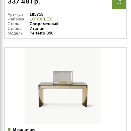
337 481
р.
Артикул
185718
Фабрика
LORDFLEX
Стиль
Современный
Страна
Италия
Модель
Perfetto 850
В наличии