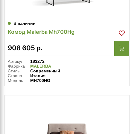
В наличии
Комод Malerba Mh700Hg
908 605
р.
Артикул
183272
Фабрика
MALERBA
Стиль
Современный
Страна
Италия
Модель
MH700HG