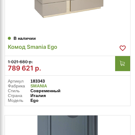
В наличии
Комод Smania Ego
1 021 680 р.
789 621
р.
Артикул
183343
Фабрика
SMANIA
Стиль
Современный
Страна
Италия
Модель
Ego