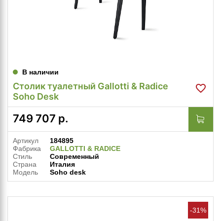
В наличии
Столик туалетный Gallotti & Radice
Soho Desk
749 707
р.
Артикул
184895
Фабрика
GALLOTTI & RADICE
Стиль
Современный
Страна
Италия
Модель
Soho desk
-31%