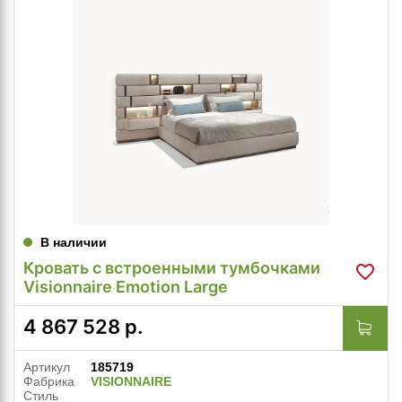
В наличии
Кровать с встроенными тумбочками
Visionnaire Emotion Large
4 867 528
р.
Артикул
185719
Фабрика
VISIONNAIRE
Стиль