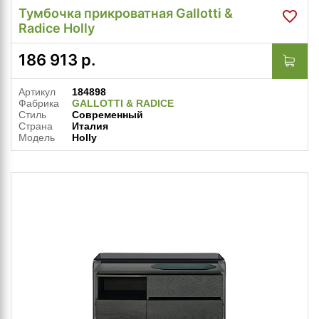
Тумбочка прикроватная Gallotti &
Radice Holly
186 913
р.
Артикул
184898
Фабрика
GALLOTTI & RADICE
Стиль
Современный
Страна
Италия
Модель
Holly