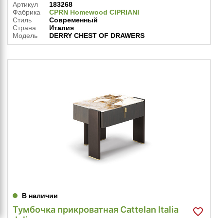
Артикул
183268
Фабрика
CPRN Homewood CIPRIANI
Стиль
Современный
Страна
Италия
Модель
DERRY CHEST OF DRAWERS
В наличии
Тумбочка прикроватная Cattelan Italia