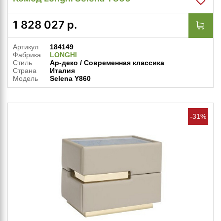
1 828 027
р.
Артикул
184149
Фабрика
LONGHI
Стиль
Ар-деко / Современная классика
Страна
Италия
Модель
Selena Y860
-31%