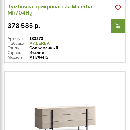
Тумбочка прикроватная Malerba
Mh704Hg
378 585
р.
Артикул
183273
Фабрика
MALERBA
Стиль
Современный
Страна
Италия
Модель
MH704HG