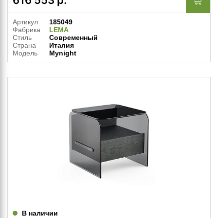
Артикул
185049
Фабрика
LEMA
Стиль
Современный
Страна
Италия
Модель
Mynight
В наличии