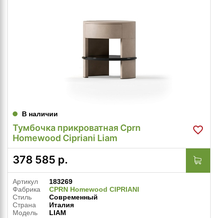
В наличии
Тумбочка прикроватная Cprn
Homewood Cipriani Liam
378 585
р.
Артикул
183269
Фабрика
CPRN Homewood CIPRIANI
Стиль
Современный
Страна
Италия
Модель
LIAM