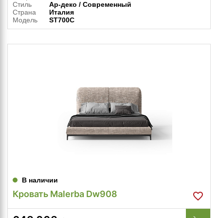
Стиль
Ар-деко / Современный
Страна
Италия
Модель
ST700C
В наличии
Кровать Malerba Dw908