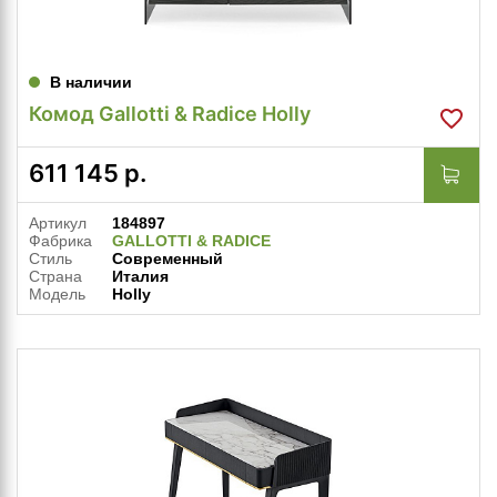
В наличии
Комод Gallotti & Radice Holly
611 145
р.
Артикул
184897
Фабрика
GALLOTTI & RADICE
Стиль
Современный
Страна
Италия
Модель
Holly