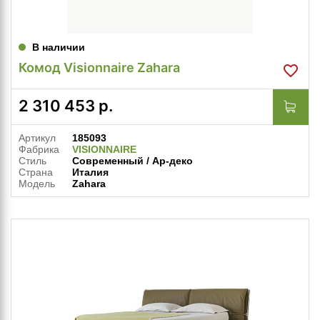
В наличии
Комод Visionnaire Zahara
2 310 453
р.
Артикул
185093
Фабрика
VISIONNAIRE
Стиль
Современный / Ар-деко
Страна
Италия
Модель
Zahara