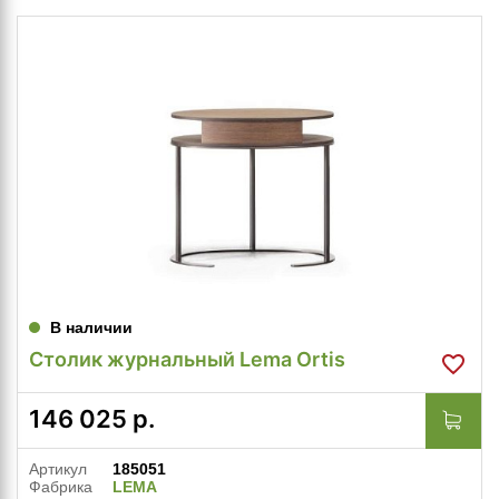
В наличии
Столик журнальный Lema Ortis
146 025
р.
Артикул
185051
Фабрика
LEMA