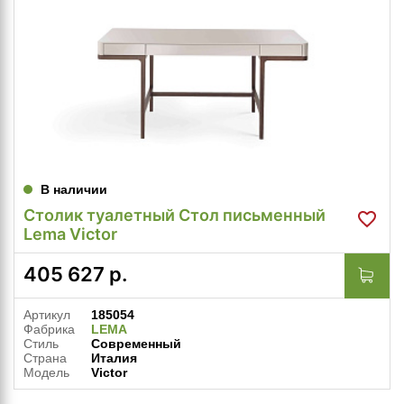
В наличии
Столик туалетный Стол письменный
Lema Victor
405 627
р.
Артикул
185054
Фабрика
LEMA
Стиль
Современный
Страна
Италия
Модель
Victor