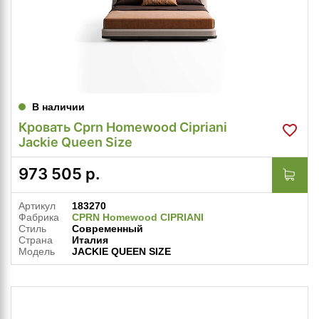
В наличии
Кровать Cprn Homewood Cipriani
Jackie Queen Size
973 505
р.
Артикул
183270
Фабрика
CPRN Homewood CIPRIANI
Стиль
Современный
Страна
Италия
Модель
JACKIE QUEEN SIZE