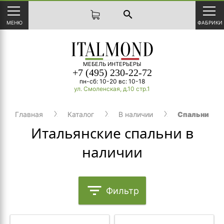
search
МЕНЮ
ФАБРИКИ
МЕБЕЛЬ ИНТЕРЬЕРЫ
+7 (495) 230-22-72
пн-сб: 10-20 вс: 10-18
ул. Смоленская, д.10 стр.1
Главная
Каталог
В наличии
Спальни
Итальянские спальни в
наличии
filter_list
Фильтр