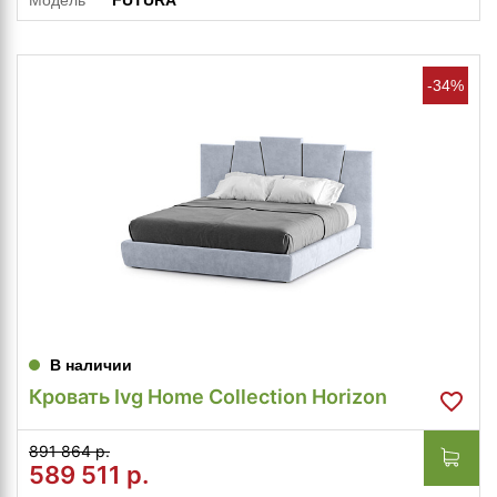
-34%
В наличии
Кровать Ivg Home Collection Horizon
891 864 р.
589 511
р.