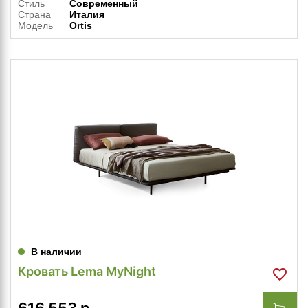
Стиль
Современный
Страна
Италия
Модель
Ortis
В наличии
Кровать Lema MyNight
616 553
р.