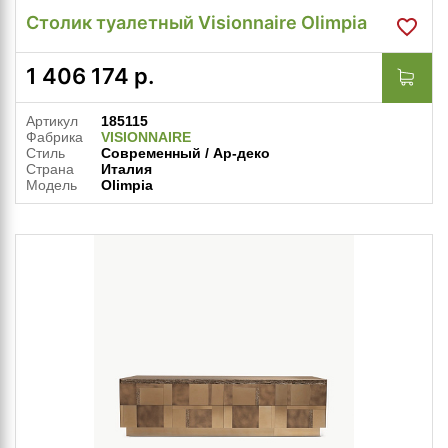
Столик туалетный Visionnaire Olimpia
1 406 174
р.
Артикул
185115
Фабрика
VISIONNAIRE
Стиль
Современный / Ар-деко
Страна
Италия
Модель
Olimpia