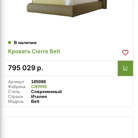
В наличии
Кровать Cierre Belt
795 029
р.
Артикул
185088
Фабрика
CIERRE
Стиль
Современный
Страна
Италия
Модель
Belt