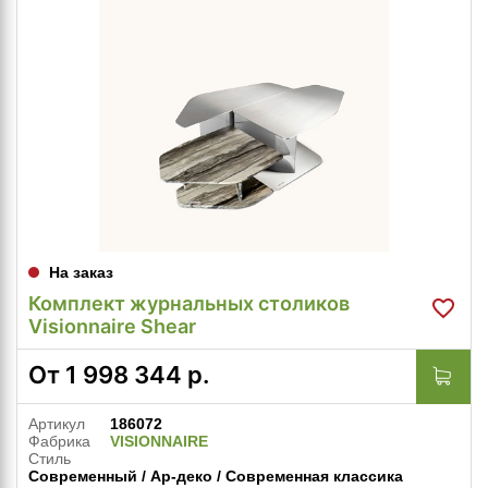
На заказ
Комплект журнальных столиков
Visionnaire Shear
От
1 998 344
р.
Артикул
186072
Фабрика
VISIONNAIRE
Стиль
Современный / Ар-деко / Современная классика