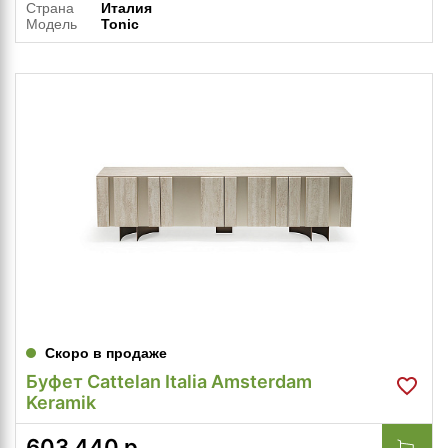
Страна
Италия
Модель
Tonic
Скоро в продаже
Буфет Cattelan Italia Amsterdam
Keramik
603 440
р.