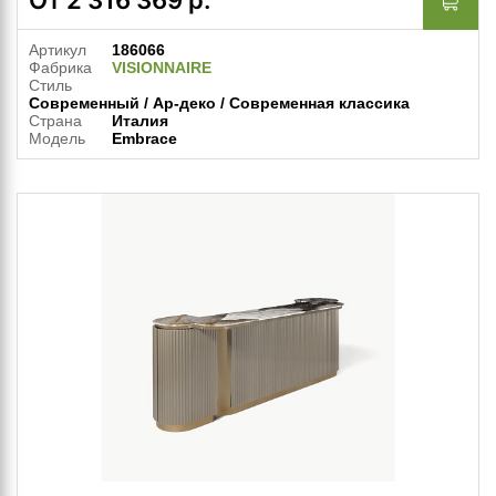
Артикул
186066
Фабрика
VISIONNAIRE
Стиль
Современный / Ар-деко / Современная классика
Страна
Италия
Модель
Embrace