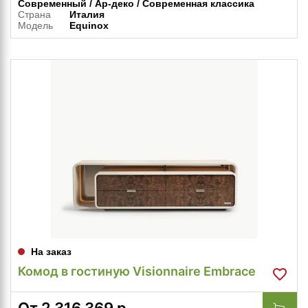
Современный / Ар-деко / Современная классика
Страна
Италия
Модель
Equinox
На заказ
Комод в гостиную Visionnaire Embrace
От
2 316 369
р.