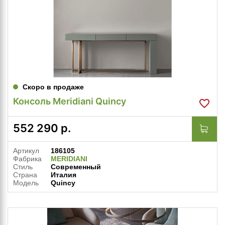
Скоро в продаже
Консоль Meridiani Quincy
552 290
р.
Артикул
186105
Фабрика
MERIDIANI
Стиль
Современный
Страна
Италия
Модель
Quincy