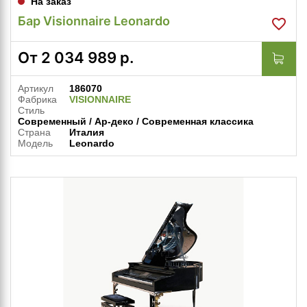
На заказ
Бар Visionnaire Leonardo
От
2 034 989
р.
Артикул
186070
Фабрика
VISIONNAIRE
Стиль
Современный / Ар-деко / Современная классика
Страна
Италия
Модель
Leonardo