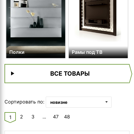
Полки
Рамы под ТВ
ВСЕ ТОВАРЫ
Сортировать по:
новизне
2
3
...
47
48
1