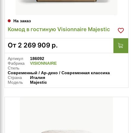
На заказ
Комод в гостиную Visionnaire Majestic
От
2 269 909
р.
Артикул
186092
Фабрика
VISIONNAIRE
Стиль
Современный / Ар-деко / Современная классика
Страна
Италия
Модель
Majestic