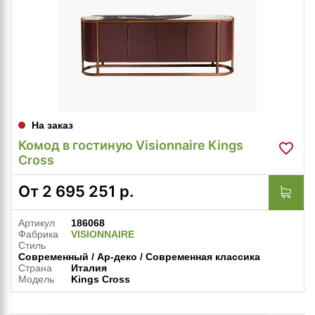
На заказ
Комод в гостиную Visionnaire Kings
Cross
От
2 695 251
р.
Артикул
186068
Фабрика
VISIONNAIRE
Стиль
Современный / Ар-деко / Современная классика
Страна
Италия
Модель
Kings Cross