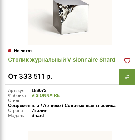
На заказ
Столик журнальный Visionnaire Shard
От
333 511
р.
Артикул
186073
Фабрика
VISIONNAIRE
Стиль
Современный / Ар-деко / Современная классика
Страна
Италия
Модель
Shard