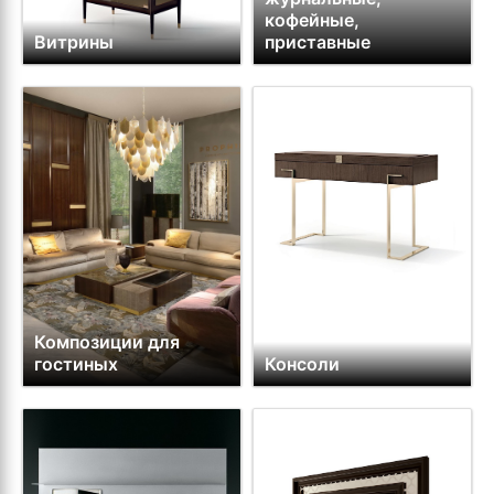
кофейные,
Витрины
приставные
Композиции для
гостиных
Консоли