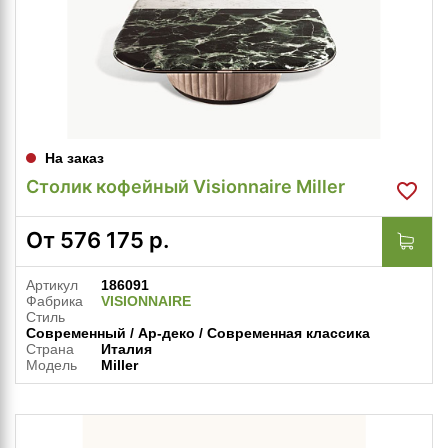
На заказ
Столик кофейный Visionnaire Miller
От
576 175
р.
Артикул
186091
Фабрика
VISIONNAIRE
Стиль
Современный / Ар-деко / Современная классика
Страна
Италия
Модель
Miller