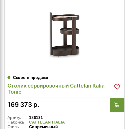
Скоро в продаже
Столик сервировочный Cattelan Italia
Tonic
169 373
р.
Артикул
186131
Фабрика
CATTELAN ITALIA
Стиль
Современный