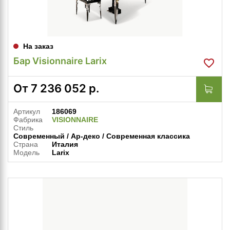
На заказ
Бар Visionnaire Larix
От
7 236 052
р.
Артикул
186069
Фабрика
VISIONNAIRE
Стиль
Современный / Ар-деко / Современная классика
Страна
Италия
Модель
Larix