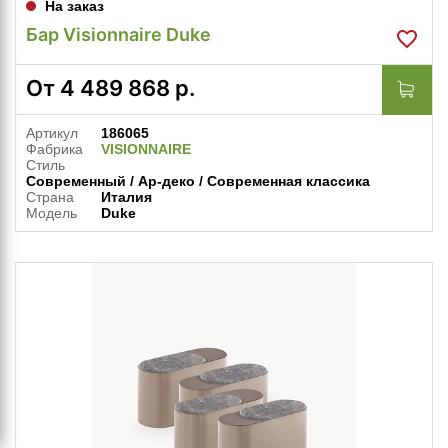
На заказ
Бар Visionnaire Duke
От
4 489 868
р.
Артикул
186065
Фабрика
VISIONNAIRE
Стиль
Современный / Ар-деко / Современная классика
Страна
Италия
Модель
Duke