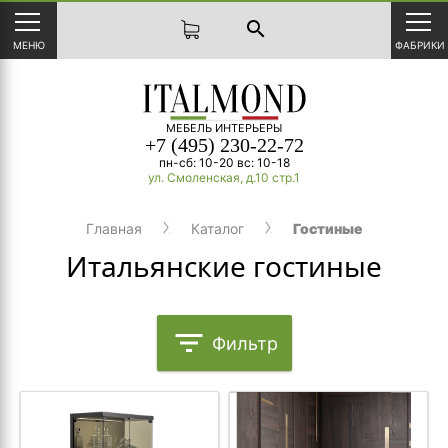
search
МЕНЮ
ФАБРИКИ
МЕБЕЛЬ ИНТЕРЬЕРЫ
+7 (495) 230-22-72
пн-сб: 10-20 вс: 10-18
ул. Смоленская, д.10 стр.1
Главная
Каталог
Гостиные
Итальянские гостиные
filter_list
Фильтр