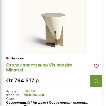
На заказ
Столик приставной Visionnaire
Minstrel
От
794 517
р.
Артикул
186090
Фабрика
VISIONNAIRE
Стиль
Современный / Ар-деко / Современная классика