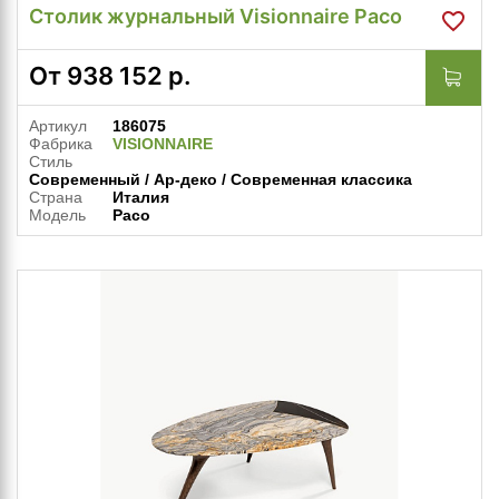
Столик журнальный Visionnaire Paco
От
938 152
р.
Артикул
186075
Фабрика
VISIONNAIRE
Стиль
Современный / Ар-деко / Современная классика
Страна
Италия
Модель
Paco