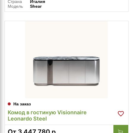
Страна
Италия
Модель
Shear
На заказ
Комод в гостиную Visionnaire
Leonardo Steel
От
3 447 780
р.