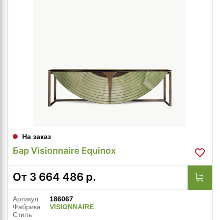
На заказ
Бар Visionnaire Equinox
От
3 664 486
р.
Артикул
186067
Фабрика
VISIONNAIRE
Стиль