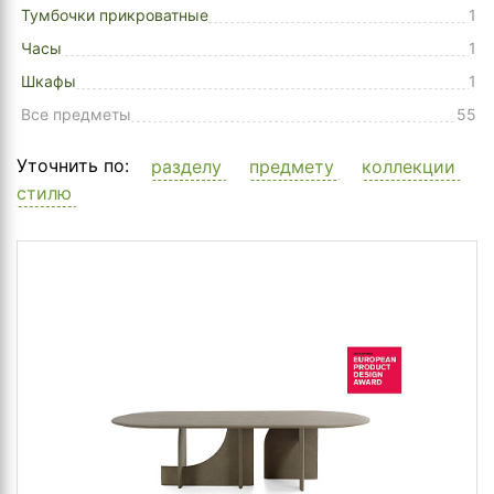
Тумбочки прикроватные
1
Часы
1
Шкафы
1
Все предметы
55
Уточнить по:
разделу
предмету
коллекции
стилю