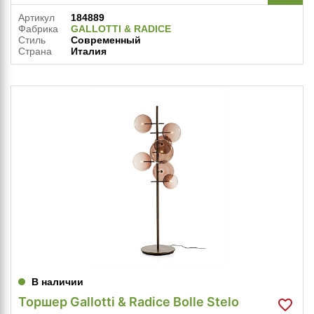
Артикул
184889
Фабрика
GALLOTTI & RADICE
Стиль
Современный
Страна
Италия
В наличии
Торшер Gallotti & Radice Bolle Stelo