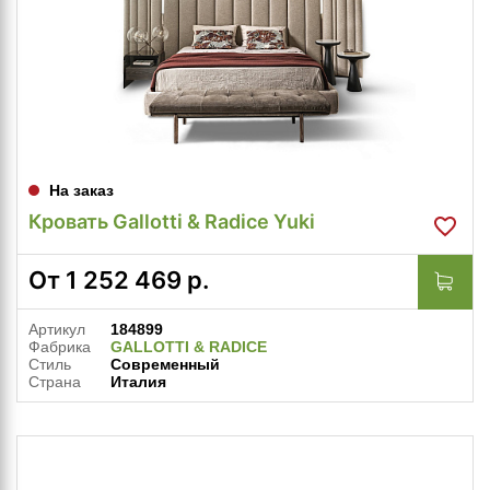
На заказ
Кровать Gallotti & Radice Yuki
От
1 252 469
р.
Артикул
184899
Фабрика
GALLOTTI & RADICE
Стиль
Современный
Страна
Италия