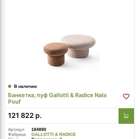
В наличии
Банкетка, пуф Gallotti & Radice Nala
Pouf
121 822
р.
Артикул
184890
Фабрика
GALLOTTI & RADICE