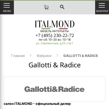
search
МЕНЮ
ФАБРИКИ
МЕБЕЛЬ ИНТЕРЬЕРЫ
+7 (495) 230-22-72
пн-сб: 10-20 вс: 10-18
ул. Смоленская, д.10 стр.1
Главная
Фабрики
GALLOTTI & RADICE
Gallotti & Radice
салон ITALMOND - официальный дилер