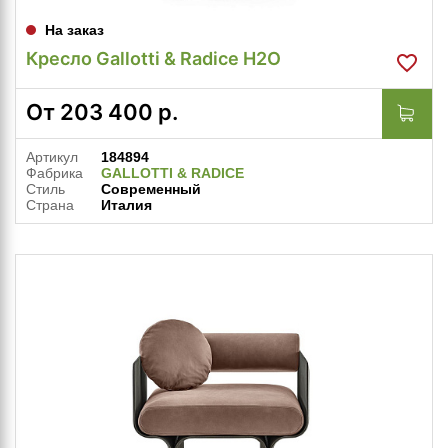
На заказ
Кресло Gallotti & Radice H2O
От
203 400
р.
Артикул
184894
Фабрика
GALLOTTI & RADICE
Стиль
Современный
Страна
Италия