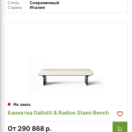
Стиль
Современный
Страна
Италия
На заказ
Банкетка Gallotti & Radice Stami Bench
От
290 868
р.