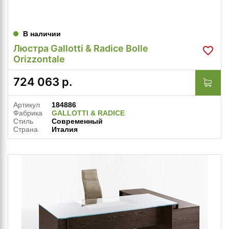
В наличии
Люстра Gallotti & Radice Bolle
Orizzontale
724 063
р.
Артикул
184886
Фабрика
GALLOTTI & RADICE
Стиль
Современный
Страна
Италия