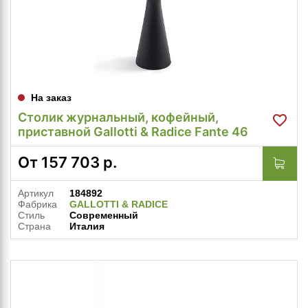
На заказ
Столик журнальный, кофейный,
приставной Gallotti & Radice Fante 46
От
157 703
р.
Артикул
184892
Фабрика
GALLOTTI & RADICE
Стиль
Современный
Страна
Италия