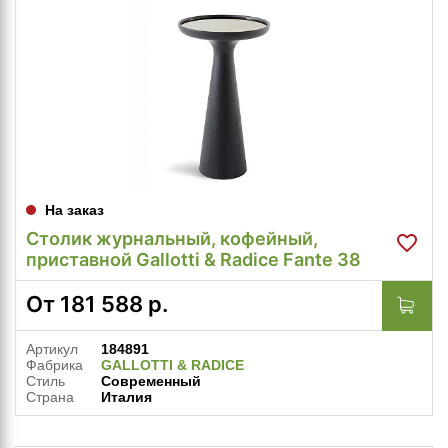
На заказ
Столик журнальный, кофейный,
приставной Gallotti & Radice Fante 38
От
181 588
р.
Артикул
184891
Фабрика
GALLOTTI & RADICE
Стиль
Современный
Страна
Италия