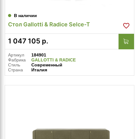
В наличии
Стол Gallotti & Radice Selce-T
1 047 105
р.
Артикул
184901
Фабрика
GALLOTTI & RADICE
Стиль
Современный
Страна
Италия