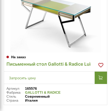
На заказ
Письменный стол Gallotti & Radice Luì
Запросить цену
Артикул
165576
Фабрика
GALLOTTI & RADICE
Стиль
Современный
Страна
Италия