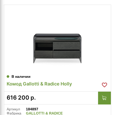
В наличии
Комод Gallotti & Radice Holly
616 200
р.
Артикул
184897
Фабрика
GALLOTTI & RADICE