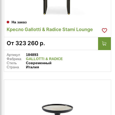
На заказ
Кресло Gallotti & Radice Stami Lounge
От
323 260
р.
Артикул
184893
Фабрика
GALLOTTI & RADICE
Стиль
Современный
Страна
Италия