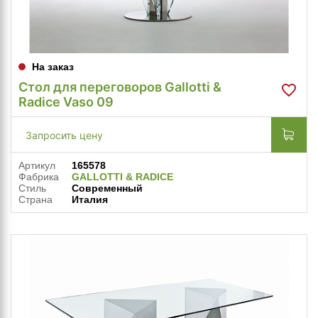
На заказ
Стол для переговоров Gallotti &
Radice Vaso 09
Запросить цену
Артикул
165578
Фабрика
GALLOTTI & RADICE
Стиль
Современный
Страна
Италия