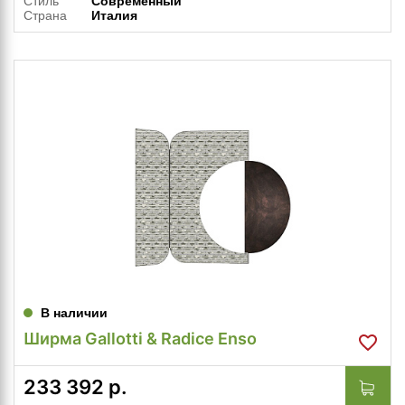
Стиль
Современный
Страна
Италия
В наличии
Ширма Gallotti & Radice Enso
233 392
р.