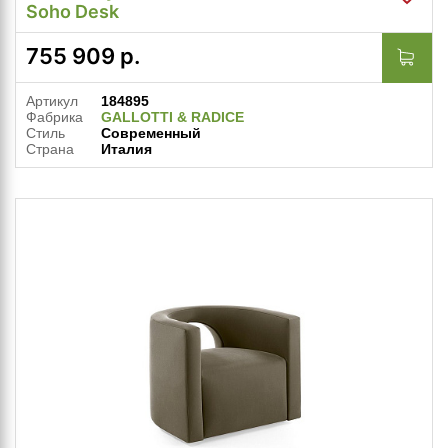
Soho Desk
755 909
р.
Артикул
184895
Фабрика
GALLOTTI & RADICE
Стиль
Современный
Страна
Италия