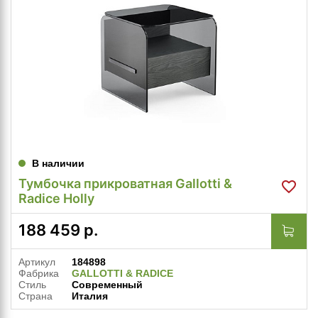
В наличии
Тумбочка прикроватная Gallotti &
Radice Holly
188 459
р.
Артикул
184898
Фабрика
GALLOTTI & RADICE
Стиль
Современный
Страна
Италия