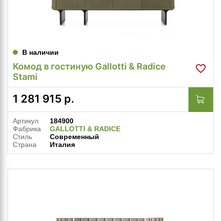
В наличии
Комод в гостиную Gallotti & Radice
Stami
1 281 915
р.
Артикул
184900
Фабрика
GALLOTTI & RADICE
Стиль
Современный
Страна
Италия