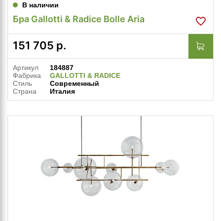
В наличии
Бра Gallotti & Radice Bolle Aria
151 705
р.
Артикул
184887
Фабрика
GALLOTTI & RADICE
Стиль
Современный
Страна
Италия