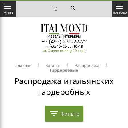
search
МЕНЮ
ФАБРИКИ
МЕБЕЛЬ ИНТЕРЬЕРЫ
+7 (495) 230-22-72
пн-сб: 10-20 вс: 10-18
ул. Смоленская, д.10 стр.1
Главная
Каталог
Распродажа
Гардеробные
Распродажа итальянских
гардеробных
filter_list
Фильтр