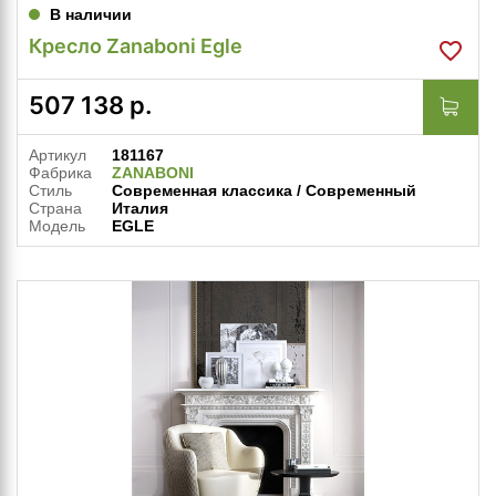
В наличии
Кресло Zanaboni Egle
507 138
р.
Артикул
181167
Фабрика
ZANABONI
Стиль
Современная классика / Современный
Страна
Италия
Модель
EGLE