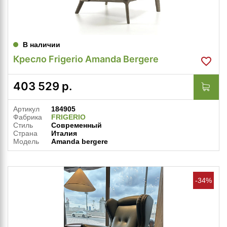
В наличии
Кресло Frigerio Amanda Bergere
403 529
р.
Артикул
184905
Фабрика
FRIGERIO
Стиль
Современный
Страна
Италия
Модель
Amanda bergere
-34%