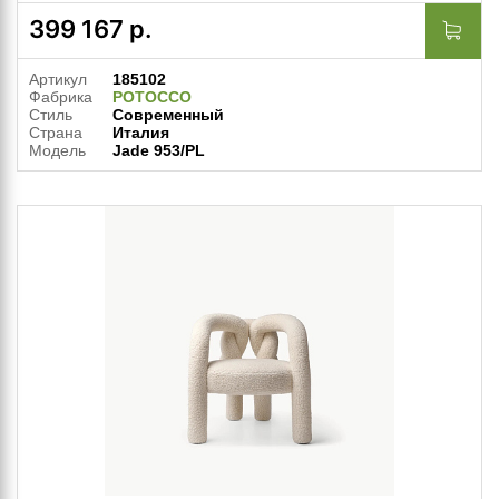
399 167
р.
Артикул
185102
Фабрика
POTOCCO
Стиль
Современный
Страна
Италия
Модель
Jade 953/PL