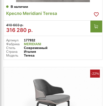
В наличии
Кресло Meridiani Teresa
410 603 р.
316 280
р.
Артикул
177932
Фабрика
MERIDIANI
Стиль
Современный
Страна
Италия
Модель
Teresa
-22%