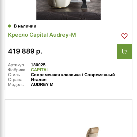
В наличии
Кресло Capital Audrey-M
419 889
р.
Артикул
180025
Фабрика
CAPITAL
Стиль
Современная классика / Современный
Страна
Италия
Модель
AUDREY-M