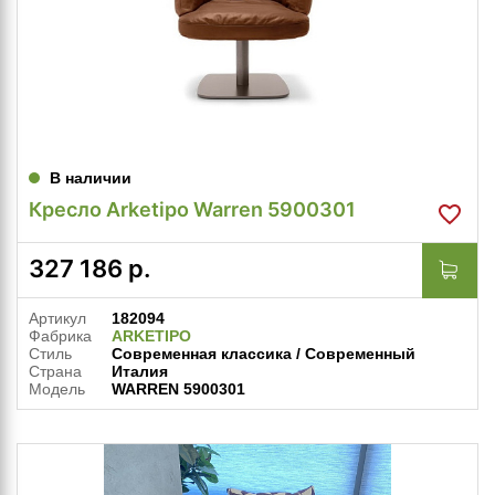
В наличии
Кресло Arketipo Warren 5900301
327 186
р.
Артикул
182094
Фабрика
ARKETIPO
Стиль
Современная классика / Современный
Страна
Италия
Модель
WARREN 5900301