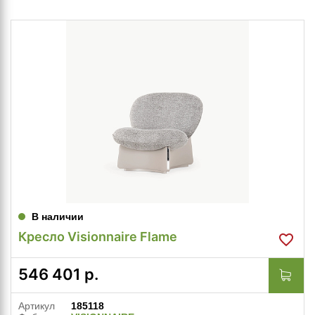
В наличии
Кресло Visionnaire Flame
546 401
р.
Артикул
185118