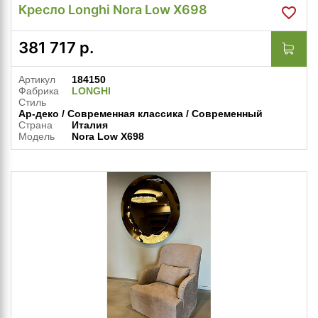
Кресло Longhi Nora Low X698
381 717
р.
Артикул
184150
Фабрика
LONGHI
Стиль
Ар-деко / Современная классика / Современный
Страна
Италия
Модель
Nora Low X698