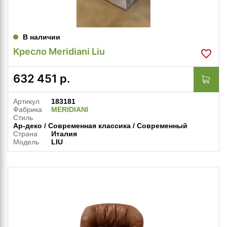
В наличии
Кресло Meridiani Liu
632 451
р.
Артикул
183181
Фабрика
MERIDIANI
Стиль
Ар-деко / Современная классика / Современный
Страна
Италия
Модель
LIU