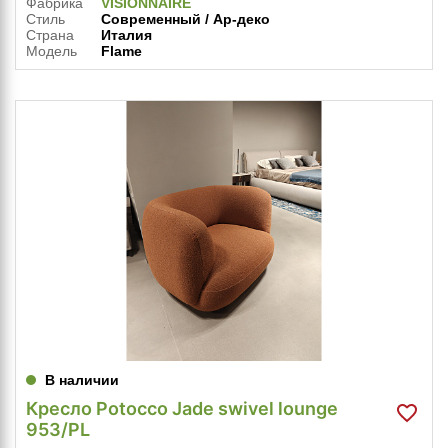
Фабрика
VISIONNAIRE
Стиль
Современный / Ар-деко
Страна
Италия
Модель
Flame
В наличии
Кресло Potocco Jade swivel lounge
953/PL