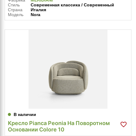
Фабрика
MERIDIANI
Стиль
Современная классика / Современный
Страна
Италия
Модель
Nora
В наличии
Кресло Pianca Peonia На Поворотном
Основании Colore 10