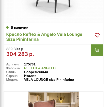
В наличии
Кресло Reflex & Angelo Vela Lounge
Size Pininfarina
389 893 р.
304 283
р.
Артикул
175701
Фабрика
REFLEX & ANGELO
Стиль
Современный
Страна
Италия
Модель
VELA LOUNGE size Pininfarina