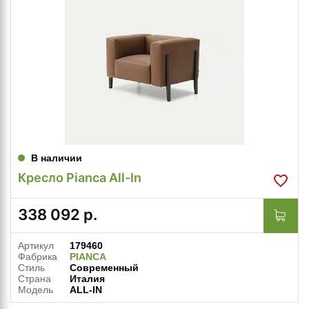
В наличии
Кресло Pianca All-In
338 092
р.
Артикул
179460
Фабрика
PIANCA
Стиль
Современный
Страна
Италия
Модель
ALL-IN