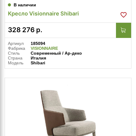
В наличии
Кресло Visionnaire Shibari
328 276
р.
Артикул
185094
Фабрика
VISIONNAIRE
Стиль
Современный / Ар-деко
Страна
Италия
Модель
Shibari