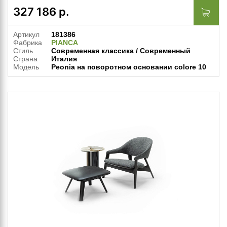
327 186
р.
Артикул
181386
Фабрика
PIANCA
Стиль
Современная классика / Современный
Страна
Италия
Модель
Peonia на поворотном основании colore 10