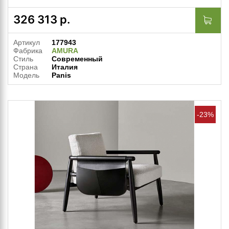
326 313
р.
Артикул
177943
Фабрика
AMURA
Стиль
Современный
Страна
Италия
Модель
Panis
-23%