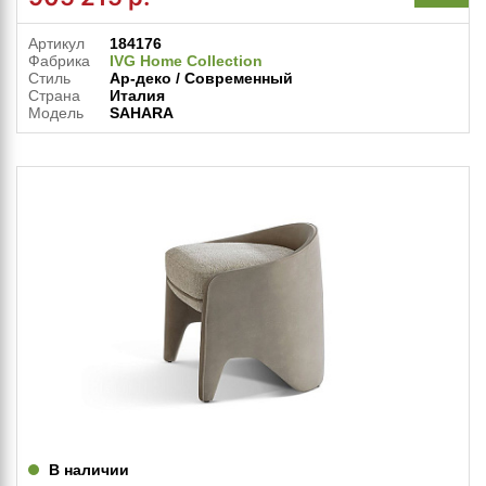
Артикул
184176
Фабрика
IVG Home Collection
Стиль
Ар-деко / Современный
Страна
Италия
Модель
SAHARA
В наличии