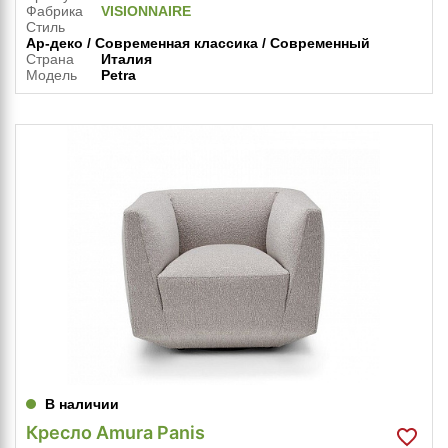
Фабрика
VISIONNAIRE
Стиль
Ар-деко / Современная классика / Современный
Страна
Италия
Модель
Petra
В наличии
Кресло Amura Panis