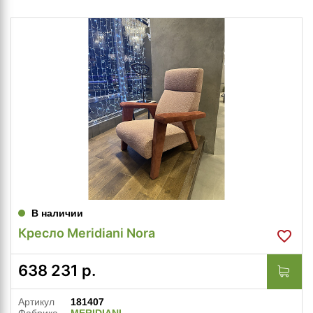
В наличии
Кресло Meridiani Nora
638 231
р.
Артикул
181407