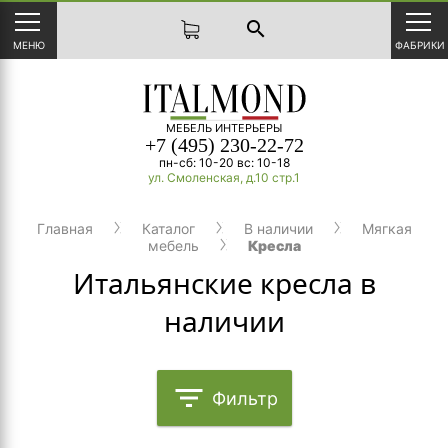
search
МЕНЮ
ФАБРИКИ
МЕБЕЛЬ ИНТЕРЬЕРЫ
+7 (495) 230-22-72
пн-сб: 10-20 вс: 10-18
ул. Смоленская, д.10 стр.1
Главная
Каталог
В наличии
Мягкая
мебель
Кресла
Итальянские кресла в
наличии
filter_list
Фильтр