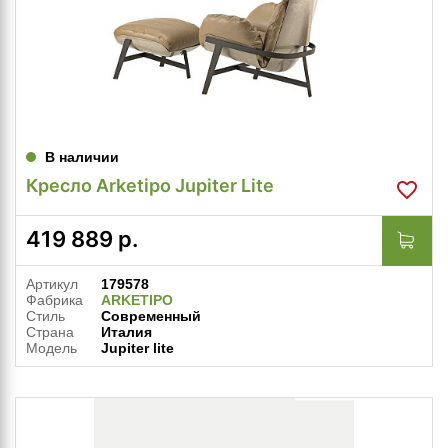
В наличии
Кресло Arketipo Jupiter Lite
419 889
р.
Артикул
179578
Фабрика
ARKETIPO
Стиль
Современный
Страна
Италия
Модель
Jupiter lite