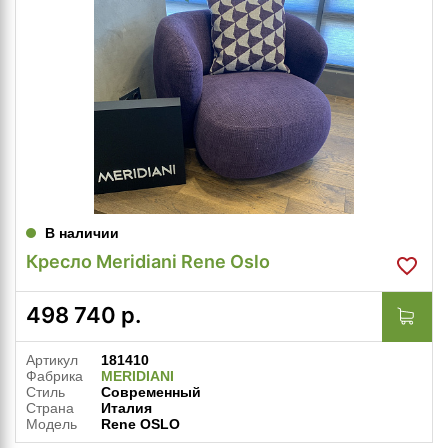
В наличии
Кресло Meridiani Rene Oslo
498 740
р.
Артикул
181410
Фабрика
MERIDIANI
Стиль
Современный
Страна
Италия
Модель
Rene OSLO