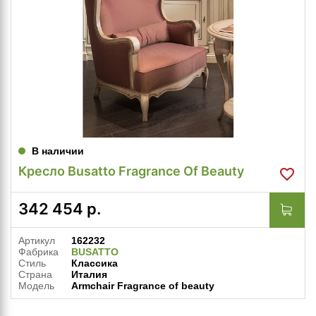
В наличии
Кресло Busatto Fragrance Of Beauty
342 454
р.
Артикул
162232
Фабрика
BUSATTO
Стиль
Классика
Страна
Италия
Модель
Armchair Fragrance of beauty