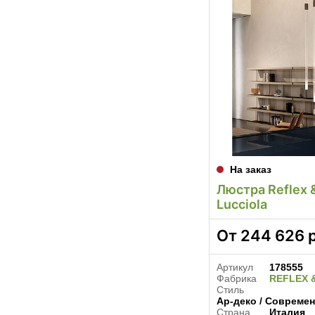
На заказ
Люстра Reflex 
Lucciola
От
244 626
р
Артикул
178555
Фабрика
REFLEX 
Стиль
Ар-деко / Современ
Страна
Италия