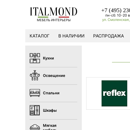
+7 (495) 23
пн-сб: 10-20 в
ул. Смоленская, 
МЕБЕЛЬ ИНТЕРЬЕРЫ
КАТАЛОГ
В НАЛИЧИИ
РАСПРОДАЖА
Кухни
Освещение
Спальни
Шкафы
Мягкая