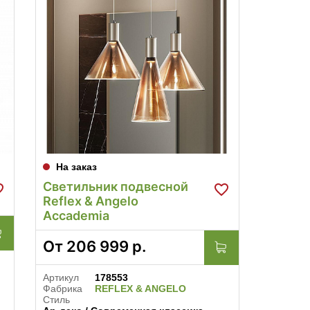
На заказ
Светильник подвесной
Reflex & Angelo
Accademia
От
206 999
р.
Артикул
178553
Фабрика
REFLEX & ANGELO
Стиль