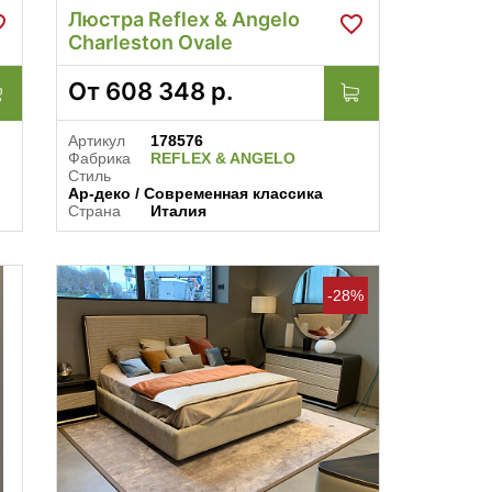
Люстра Reflex & Angelo
Charleston Ovale
От
608 348
р.
Артикул
178576
Фабрика
REFLEX & ANGELO
Стиль
Ар-деко / Современная классика
Страна
Италия
-28%