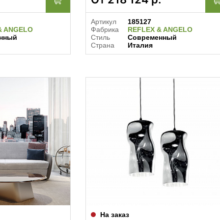
Артикул
185127
& ANGELO
Фабрика
REFLEX & ANGELO
нный
Стиль
Современный
Страна
Италия
На заказ