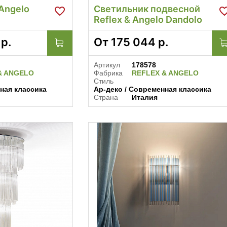
 Angelo
Светильник подвесной
Reflex & Angelo Dandolo
р.
От
175 044
р.
Артикул
178578
& ANGELO
Фабрика
REFLEX & ANGELO
Стиль
ная классика
Ар-деко / Современная классика
Страна
Италия