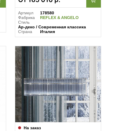
Артикул
178580
Фабрика
REFLEX & ANGELO
Стиль
Ар-деко / Современная классика
Страна
Италия
На заказ