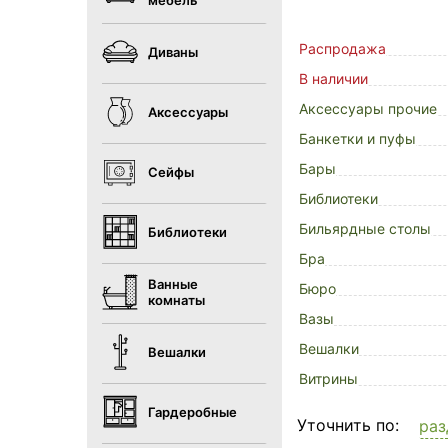
мебель
Распродажа
Диваны
В наличии
Аксессуары прочие
Аксессуары
Банкетки и пуфы
Бары
Сейфы
Библиотеки
Бильярдные столы
Библиотеки
Бра
Ванные
Бюро
комнаты
Вазы
Вешалки
Вешалки
Витрины
Гардеробные
Уточнить по:
раз