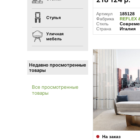
Артикул
185128
Стулья
Фабрика
REFLEX 
Стиль
Совреме
Страна
Италия
Уличная
мебель
Недавно просмотренные
товары
Все просмотренные
товары
На заказ