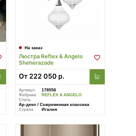
На заказ
Люстра Reflex & Angelo
Sheherazade
От
222 050
р.
Артикул
178556
Фабрика
REFLEX & ANGELO
Стиль
Ар-деко / Современная классика
Страна
Италия