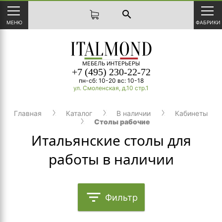
search
МЕНЮ
ФАБРИКИ
МЕБЕЛЬ ИНТЕРЬЕРЫ
+7 (495) 230-22-72
пн-сб: 10-20 вс: 10-18
ул. Смоленская, д.10 стр.1
Главная
Каталог
В наличии
Кабинеты
Столы рабочие
Итальянские столы для
работы в наличии
filter_list
Фильтр