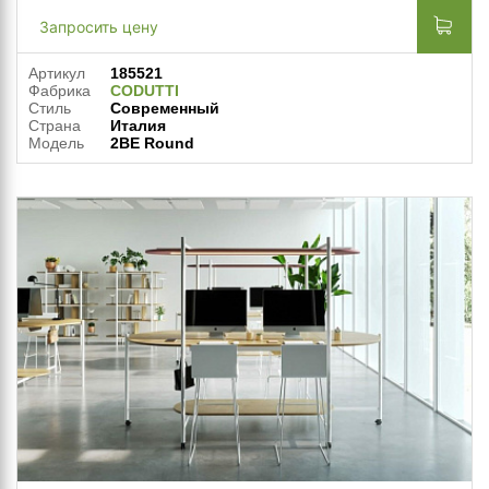
Запросить цену
Артикул
185521
Фабрика
CODUTTI
Стиль
Современный
Страна
Италия
Модель
2BE Round