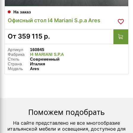
На заказ
Офисный стол I4 Mariani S.p.a Ares
От
359 115
р.
Артикул
160845
Фабрика
I4 MARIANI S.P.A
Стиль
Современный
Страна
Италия
Модель
Ares
Поможем подобрать
На сайте представлено не все многообразие
итальянской мебели и освещения, доступное для