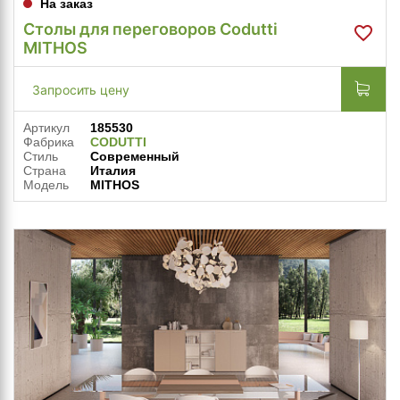
На заказ
Столы для переговоров Codutti
MITHOS
Запросить цену
Артикул
185530
Фабрика
CODUTTI
Стиль
Современный
Страна
Италия
Модель
MITHOS