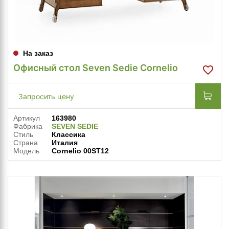
На заказ
Офисный стол Seven Sedie Cornelio
Запросить цену
Артикул
163980
Фабрика
SEVEN SEDIE
Стиль
Классика
Страна
Италия
Модель
Cornelio 00ST12