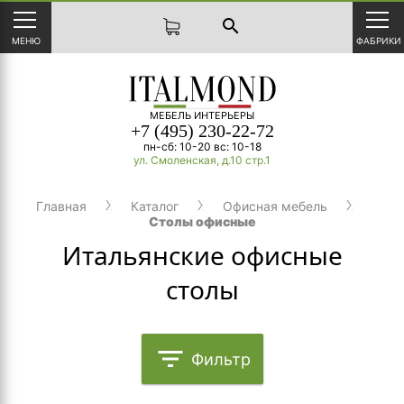
search
МЕНЮ
ФАБРИКИ
МЕБЕЛЬ ИНТЕРЬЕРЫ
+7 (495) 230-22-72
пн-сб: 10-20 вс: 10-18
ул. Смоленская, д.10 стр.1
Главная
Каталог
Офисная мебель
Столы офисные
Итальянские офисные
столы
filter_list
Фильтр