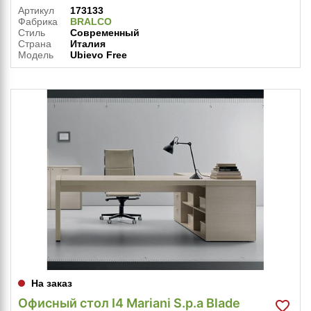
Артикул
173133
Фабрика
BRALCO
Стиль
Современный
Страна
Италия
Модель
Ubievo Free
На заказ
Офисный стол I4 Mariani S.p.a Blade