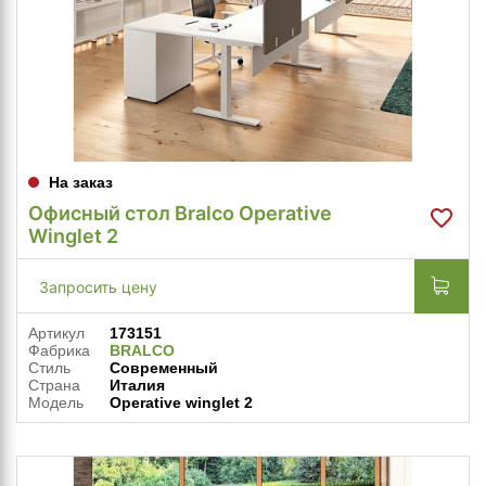
На заказ
Офисный стол Bralco Operative
Winglet 2
Запросить цену
Артикул
173151
Фабрика
BRALCO
Стиль
Современный
Страна
Италия
Модель
Operative winglet 2