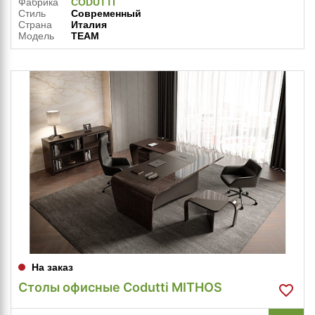
Фабрика
CODUTTI
Стиль
Современный
Страна
Италия
Модель
TEAM
На заказ
Столы офисные Codutti MITHOS