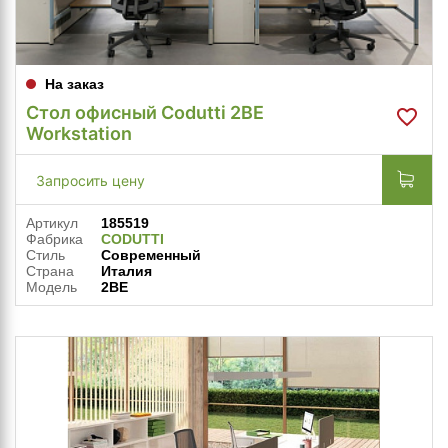
На заказ
Стол офисный Codutti 2BE
Workstation
Запросить цену
Артикул
185519
Фабрика
CODUTTI
Стиль
Современный
Страна
Италия
Модель
2BE