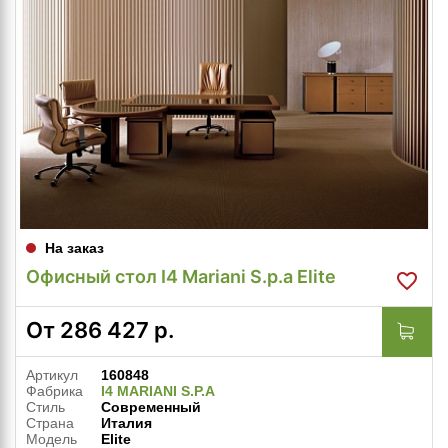
На заказ
Офисный стол I4 Mariani S.p.a Elite
От
286 427
р.
Артикул
160848
Фабрика
I4 MARIANI S.P.A
Стиль
Современный
Страна
Италия
Модель
Elite