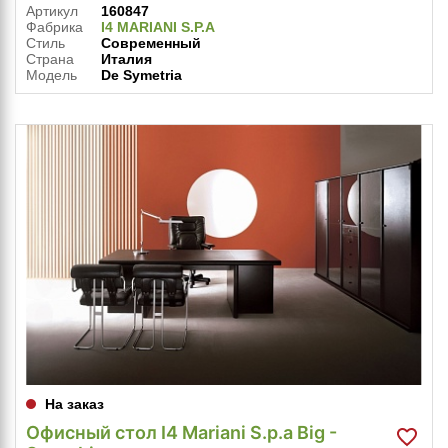
Артикул
160847
Фабрика
I4 MARIANI S.P.A
Стиль
Современный
Страна
Италия
Модель
De Symetria
На заказ
Офисный стол I4 Mariani S.p.a Big -