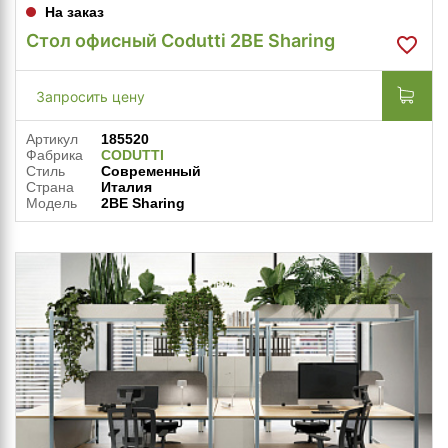
На заказ
Стол офисный Codutti 2BE Sharing
Запросить цену
Артикул
185520
Фабрика
CODUTTI
Стиль
Современный
Страна
Италия
Модель
2BE Sharing