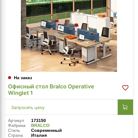
На заказ
Офисный стол Bralco Operative
Winglet 1
Запросить цену
Артикул
173150
Фабрика
BRALCO
Стиль
Современный
Страна
Италия