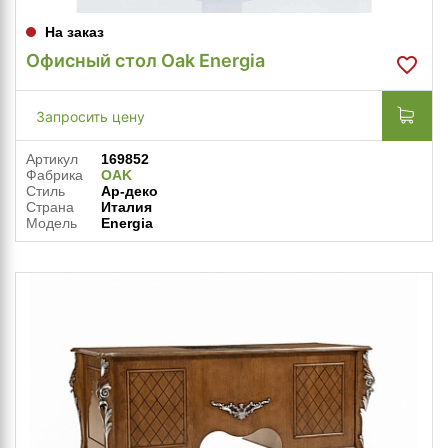
На заказ
Офисный стол Oak Energia
Запросить цену
Артикул
169852
Фабрика
OAK
Стиль
Ар-деко
Страна
Италия
Модель
Energia