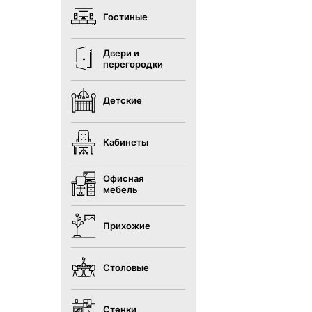
Гостиные
Двери и
перегородки
Детские
Кабинеты
Офисная
мебель
Прихожие
Столовые
Стенки