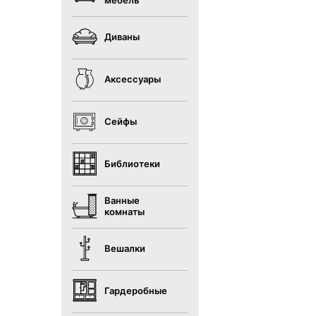
мебель
Диваны
Аксессуары
Сейфы
Библиотеки
Ванные
комнаты
Вешалки
Гардеробные