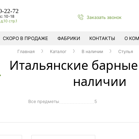
0-22-72
с: 10-18
Заказать звонок
д.10 стр.1
СКОРО В ПРОДАЖЕ
ФАБРИКИ
КОНТАКТЫ
О КО
Главная
Каталог
В наличии
Стулья
Итальянские барные 
наличии
Все предметы
5
ы