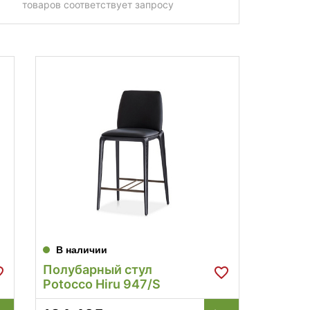
товаров соответствует запросу
В наличии
Полубарный стул
Potocco Hiru 947/S