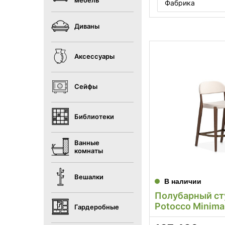
мебель
Фабрика
Диваны
Аксессуары
Сейфы
Библиотеки
Ванные
комнаты
Вешалки
В наличии
Полубарный ст
Potocco Minima
Гардеробные