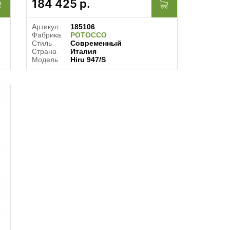
184 425
р.
Артикул
185106
Фабрика
POTOCCO
Стиль
Современный
Страна
Италия
Модель
Hiru 947/S