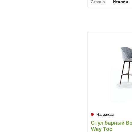
Страна
Италия
На заказ
Стул барный Bo
Way Too