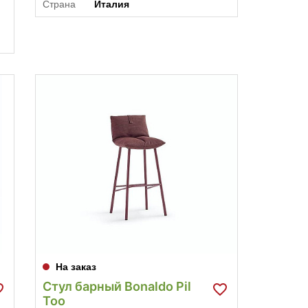
Страна
Италия
На заказ
Стул барный Bonaldo Pil
Too