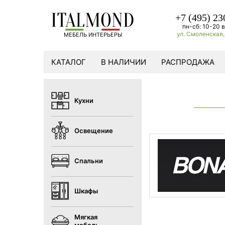
+7 (495) 23
пн-сб: 10-20 в
ул. Смоленская, 
МЕБЕЛЬ ИНТЕРЬЕРЫ
КАТАЛОГ
В НАЛИЧИИ
РАСПРОДАЖА
Кухни
Освещение
Спальни
Шкафы
Мягкая