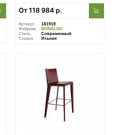
От
118 984
р.
Артикул
181919
Фабрика
BONALDO
Стиль
Современный
Страна
Италия