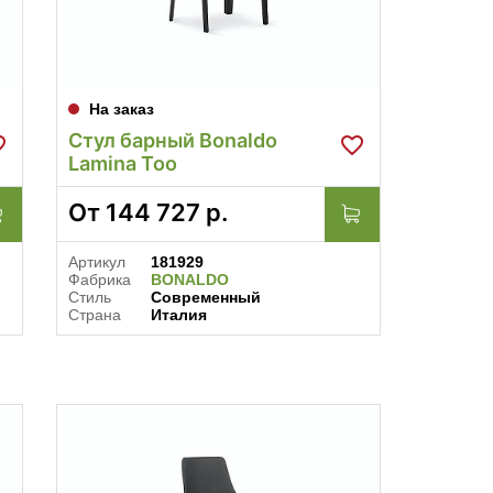
На заказ
Стул барный Bonaldo
Lamina Too
От
144 727
р.
Артикул
181929
Фабрика
BONALDO
Стиль
Современный
Страна
Италия