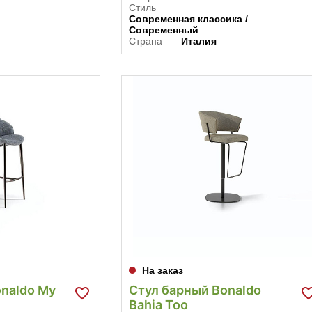
Стиль
Современная классика /
Современный
Страна
Италия
На заказ
naldo My
Стул барный Bonaldo
Bahia Too