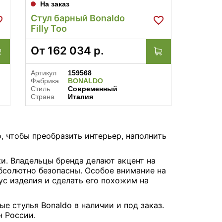
На заказ
Стул барный Bonaldo
Filly Too
От
162 034
р.
Артикул
159568
Фабрика
BONALDO
Стиль
Современный
Страна
Италия
, чтобы преобразить интерьер, наполнить
ки. Владельцы бренда делают акцент на
бсолютно безопасны. Особое внимание на
ус изделия и сделать его похожим на
 стулья Bonaldo в наличии и под заказ.
н России.