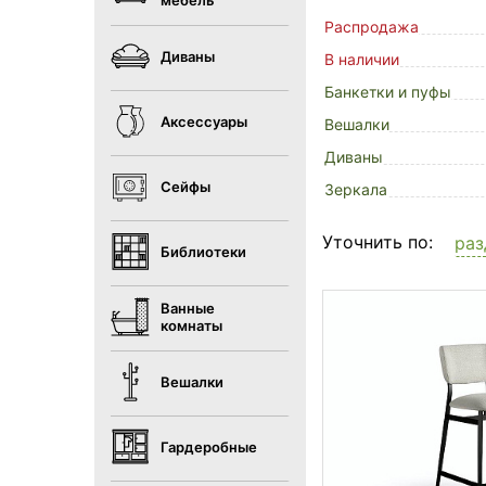
мебель
Распродажа
Диваны
В наличии
Банкетки и пуфы
Аксессуары
Вешалки
Диваны
Сейфы
Зеркала
Уточнить по:
раз
Библиотеки
Ванные
комнаты
Вешалки
Гардеробные