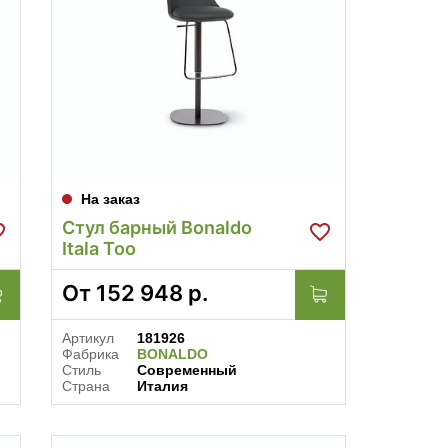
На заказ
Стул барный Bonaldo
Itala Too
От
152 948
р.
Артикул
181926
Фабрика
BONALDO
Стиль
Современный
Страна
Италия