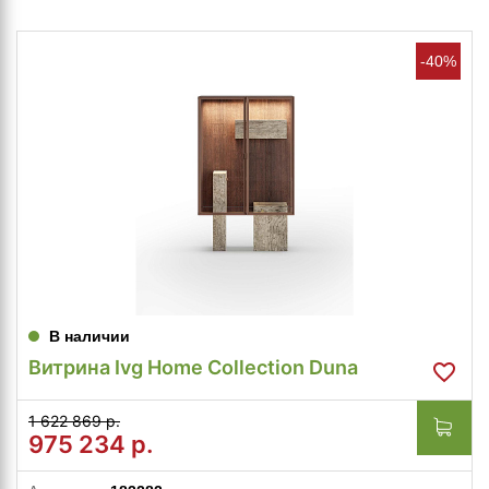
-40%
В наличии
Витрина Ivg Home Collection Duna
1 622 869 р.
975 234
р.