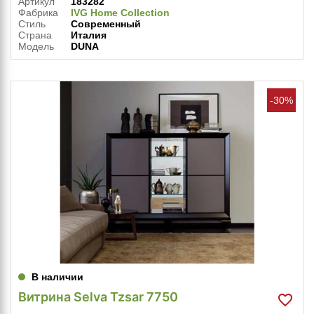
Артикул
183282
Фабрика
IVG Home Collection
Стиль
Современный
Страна
Италия
Модель
DUNA
-30%
В наличии
Витрина Selva Tzsar 7750