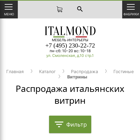
search
МЕНЮ
ФАБРИКИ
МЕБЕЛЬ ИНТЕРЬЕРЫ
+7 (495) 230-22-72
пн-сб: 10-20 вс: 10-18
ул. Смоленская, д.10 стр.1
Главная
Каталог
Распродажа
Гостиные
Витрины
Распродажа итальянских
витрин
filter_list
Фильтр