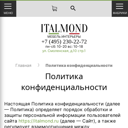
search
МЕНЮ
ФАБРИКИ
МЕБЕЛЬ ИНТЕРЬЕРЫ
+7 (495) 230-22-72
пн-сб: 10-20 вс: 10-18
ул. Смоленская, д.10 стр.1
Главная
Политика конфиденциальности
Политика
конфиденциальности
Настоящая Политика конфиденциальности (далее
— Политика) определяет порядок обработки и
защиты персональной информации пользователей
сайта
https://italmond.ru
(далее — Сайт), а также
регулирует взаимоотношения между