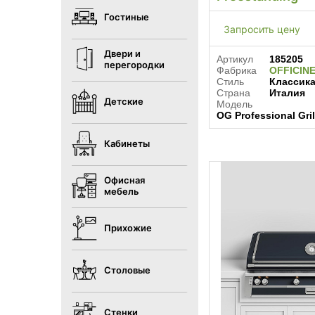
Гостиные
Запросить цену
Двери и
Артикул
185205
перегородки
Фабрика
OFFICIN
Стиль
Классик
Страна
Италия
Детские
Модель
OG Professional Gri
Кабинеты
Офисная
мебель
Прихожие
Столовые
Стенки