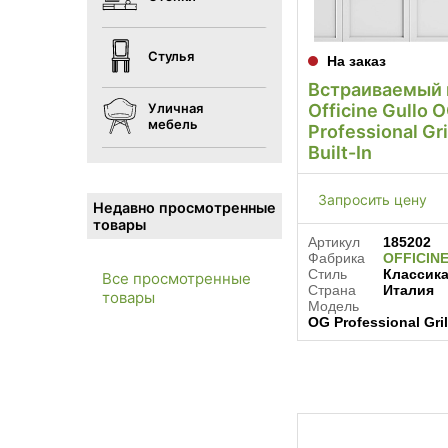
Стулья
На заказ
Встраиваемый 
Уличная
Officine Gullo 
мебель
Professional Gri
Built-In
Запросить цену
Недавно просмотренные
товары
Артикул
185202
Фабрика
OFFICIN
Стиль
Классик
Все просмотренные
Страна
Италия
товары
Модель
OG Professional Grill