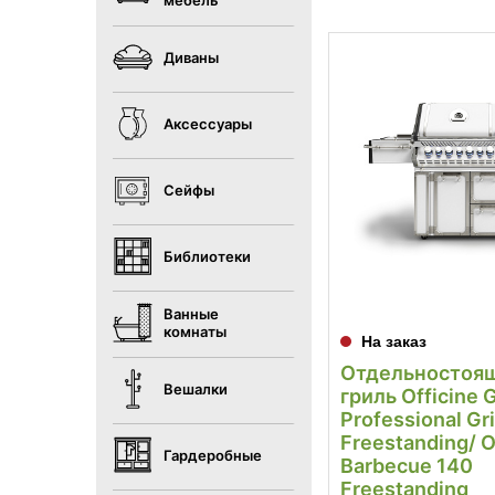
мебель
Диваны
Аксессуары
Сейфы
Библиотеки
Ванные
комнаты
На заказ
Отдельностоя
Вешалки
гриль Officine 
Professional Gri
Freestanding/ 
Гардеробные
Barbecue 140
Freestanding