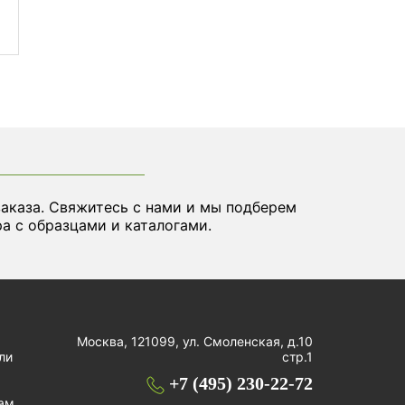
заказа. Свяжитесь с нами и мы подберем
а с образцами и каталогами.
Москва, 121099, ул. Смоленская, д.10
ли
стр.1
+7 (495) 230-22-72
ам