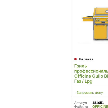
На заказ
Гриль
профессионал
Officine Gullo 
Газ / Lpg
Запросить цену
Артикул
181651
Фабрика
OFFICIN