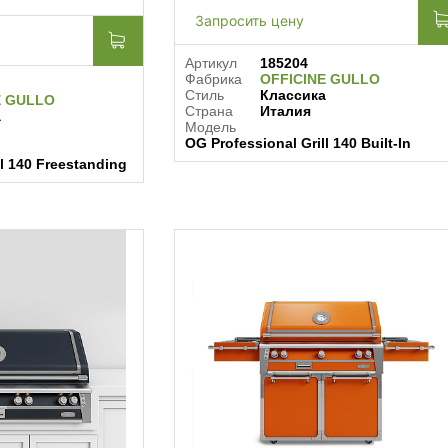
Запросить цену
Артикул
185204
Фабрика
OFFICINE GULLO
Стиль
Классика
E GULLO
Страна
Италия
а
Модель
OG Professional Grill 140 Built-In
ll 140 Freestanding