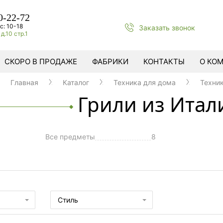
0-22-72
с: 10-18
Заказать звонок
д.10 стр.1
СКОРО В ПРОДАЖЕ
ФАБРИКИ
КОНТАКТЫ
О КО
Главная
Каталог
Техника для дома
Техник
Грили из Итал
Все предметы
8
ы
Стиль