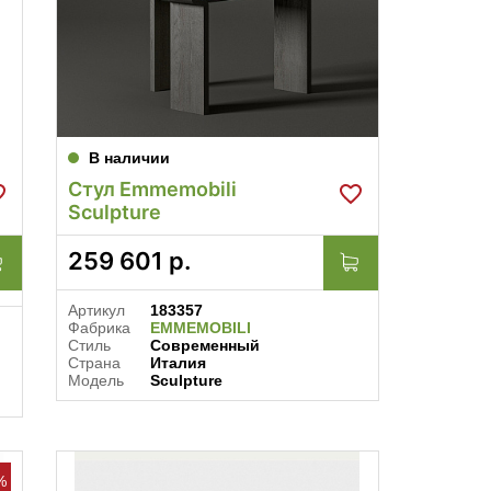
В наличии
Стул Emmemobili
Sculpture
259 601
р.
Артикул
183357
Фабрика
EMMEMOBILI
Стиль
Современный
Страна
Италия
Модель
Sculpture
%