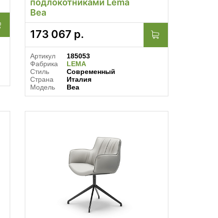
подлокотниками Lema
Bea
173 067
р.
Артикул
185053
Фабрика
LEMA
Стиль
Современный
Страна
Италия
Модель
Bea