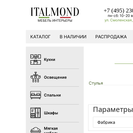
+7 (495) 23
пн-сб: 10-20 в
ул. Смоленская, 
МЕБЕЛЬ ИНТЕРЬЕРЫ
КАТАЛОГ
В НАЛИЧИИ
РАСПРОДАЖА
Кухни
Освещение
Стулья
Спальни
Параметр
Шкафы
Фабрика
Мягкая