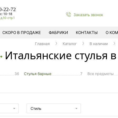
0-22-72
с: 10-18
Заказать звонок
д.10 стр.1
СКОРО В ПРОДАЖЕ
ФАБРИКИ
КОНТАКТЫ
О КО
Главная
Каталог
В наличии
Итальянские стулья 
36
Стулья барные
7
Все предметы
ы
Стиль