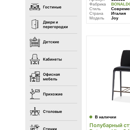
Фабрика
BONALD
Гостиные
Стиль
Совреме
Страна
Италия
Модель
Joy
Двери и
перегородки
Детские
Кабинеты
Офисная
мебель
Прихожие
Столовые
В наличии
Полубарный ст
Стенки