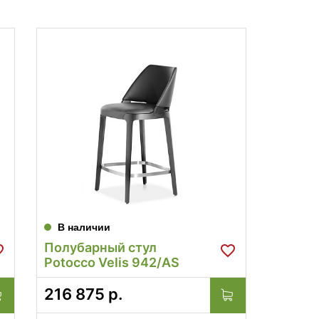
В наличии
Полубарный стул
Potocco Velis 942/AS
216 875
р.