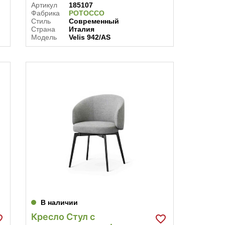
Артикул
185107
Фабрика
POTOCCO
Стиль
Современный
Страна
Италия
Модель
Velis 942/AS
В наличии
Кресло Стул с