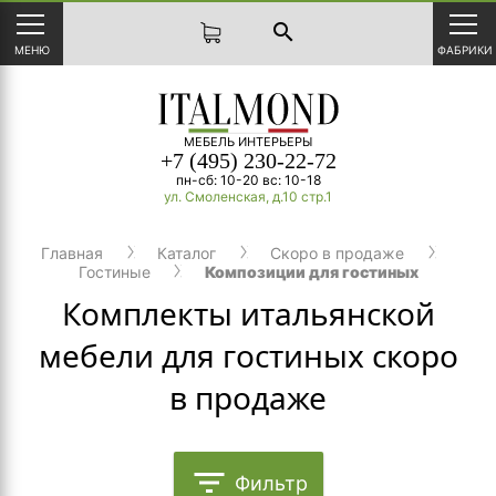
search
МЕНЮ
ФАБРИКИ
МЕБЕЛЬ ИНТЕРЬЕРЫ
+7 (495) 230-22-72
пн-сб: 10-20 вс: 10-18
ул. Смоленская, д.10 стр.1
Главная
Каталог
Cкоро в продаже
Гостиные
Композиции для гостиных
Комплекты итальянской
мебели для гостиных скоро
в продаже
filter_list
Фильтр