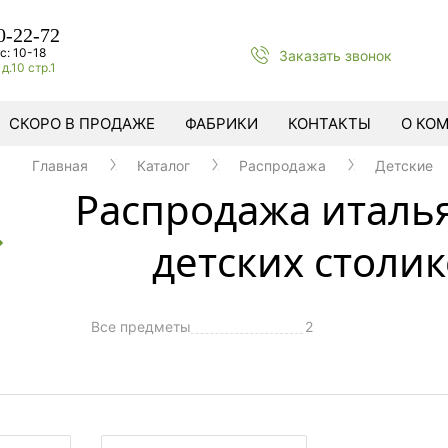
0-22-72
с: 10-18
Заказать звонок
д.10 стр.1
СКОРО В ПРОДАЖЕ
ФАБРИКИ
КОНТАКТЫ
О КО
Главная
Каталог
Распродажа
Детские
Распродажа италь
детских столи
Все предметы
2
ы