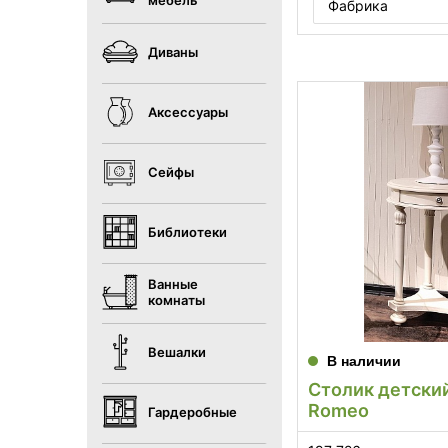
мебель
Фабрика
Диваны
Аксессуары
Сейфы
Библиотеки
Ванные
комнаты
Вешалки
В наличии
Столик детский
Romeo
Гардеробные