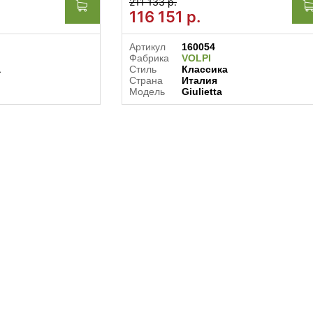
211 133 р.
116 151
р.
Артикул
160054
Фабрика
VOLPI
а
Стиль
Классика
Страна
Италия
Модель
Giulietta