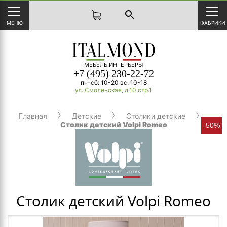
search
МЕНЮ
ФАБРИКИ
МЕБЕЛЬ ИНТЕРЬЕРЫ
+7 (495) 230-22-72
пн-сб: 10-20 вс: 10-18
ул. Смоленская, д.10 стр.1
Главная
Детские
Столики детские
Столик детский Volpi Romeo
-50%
Столик детский Volpi Romeo