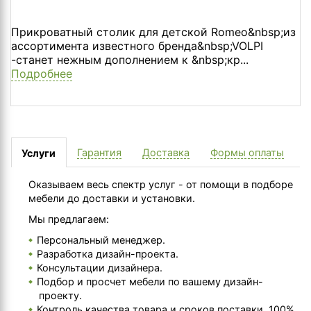
Прикроватный столик для детской Romeo&nbsp;из
ассортимента известного бренда&nbsp;VOLPI
-станет нежным дополнением к &nbsp;кр...
Подробнее
Гарантия
Доставка
Формы оплаты
Услуги
Оказываем весь спектр услуг - от помощи в подборе
мебели до доставки и установки.
Мы предлагаем:
Персональный менеджер.
Разработка дизайн-проекта.
Консультации дизайнера.
Подбор и просчет мебели по вашему дизайн-
проекту.
Контроль качества товара и сроков поставки. 100%