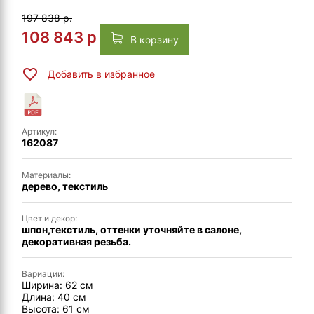
197 838 р.
108 843
р
В корзину
Добавить в избранное
Артикул:
162087
Материалы:
дерево, текстиль
Цвет и декор:
шпон,текстиль, оттенки уточняйте в салоне,
декоративная резьба.
Вариации:
Ширина: 62 см
Длина: 40 см
Высота: 61 см