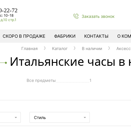
0-22-72
с: 10-18
Заказать звонок
д.10 стр.1
СКОРО В ПРОДАЖЕ
ФАБРИКИ
КОНТАКТЫ
О КО
Главная
Каталог
В наличии
Аксес
Итальянские часы в
Все предметы
1
ы
Стиль