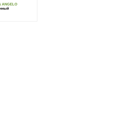
& ANGELO
нный