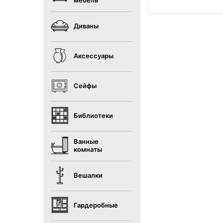
мебель
Диваны
Аксессуары
Сейфы
Библиотеки
Ванные
комнаты
Вешалки
Гардеробные