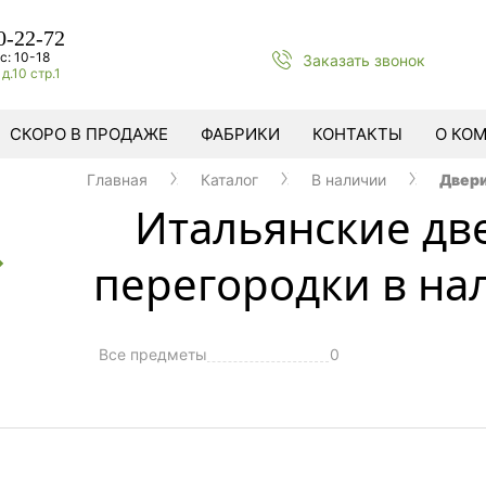
0-22-72
с: 10-18
Заказать звонок
д.10 стр.1
СКОРО В ПРОДАЖЕ
ФАБРИКИ
КОНТАКТЫ
О КО
Главная
Каталог
В наличии
Двери
Итальянские дв
перегородки в на
Все предметы
0
ы