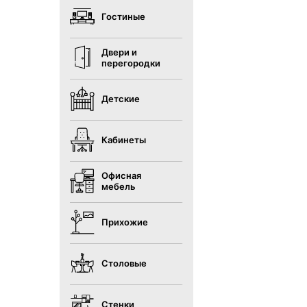
Гостиные
Двери и
перегородки
Детские
Кабинеты
Офисная
мебель
Прихожие
Столовые
Стенки