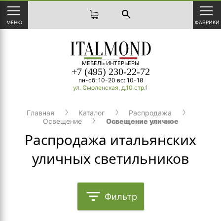
search
МЕНЮ
ФАБРИКИ
МЕБЕЛЬ ИНТЕРЬЕРЫ
+7 (495) 230-22-72
пн-сб: 10-20 вс: 10-18
ул. Смоленская, д.10 стр.1
Главная
Каталог
Распродажа
Освещение
Освещение уличное
Распродажа итальянских
уличных светильников
filter_list
Фильтр