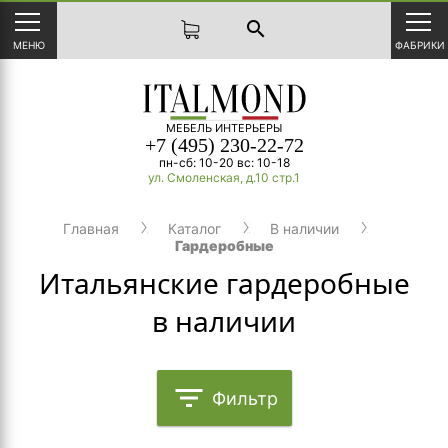
search
МЕНЮ
ФАБРИКИ
МЕБЕЛЬ ИНТЕРЬЕРЫ
+7 (495) 230-22-72
пн-сб: 10-20 вс: 10-18
ул. Смоленская, д.10 стр.1
Главная
Каталог
В наличии
Гардеробные
Итальянские гардеробные
в наличии
filter_list
Фильтр