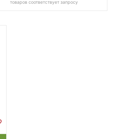
товаров соответствует запросу