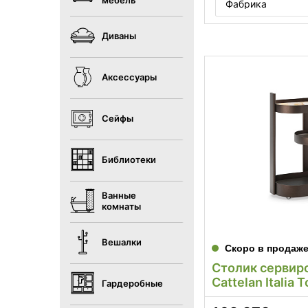
мебель
Фабрика
Диваны
Аксессуары
Сейфы
Библиотеки
Ванные
комнаты
Вешалки
Скоро в продаж
Столик сервир
Cattelan Italia T
Гардеробные