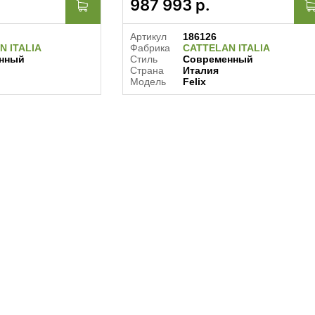
987 993
р.
Артикул
186126
N ITALIA
Фабрика
CATTELAN ITALIA
нный
Стиль
Современный
Страна
Италия
Модель
Felix