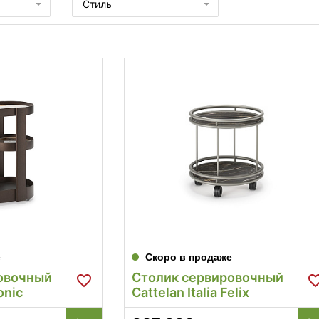
Стиль
е
Скоро в продаже
овочный
Столик сервировочный
onic
Cattelan Italia Felix