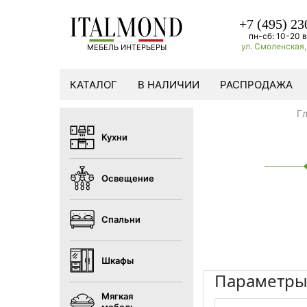
+7 (495) 23
пн-сб: 10-20 в
ул. Смоленская, 
МЕБЕЛЬ ИНТЕРЬЕРЫ
КАТАЛОГ
В НАЛИЧИИ
РАСПРОДАЖА
Г
Кухни
Освещение
Спальни
Шкафы
Параметр
Мягкая