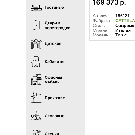
169 373
р.
Гостиные
Артикул
186131
Фабрика
CATTELA
Двери и
Стиль
Совреме
перегородки
Страна
Италия
Модель
Tonic
Детские
Кабинеты
Офисная
мебель
Прихожие
Столовые
Стенки