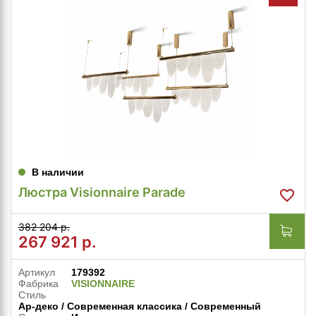
В наличии
Люстра Visionnaire Parade
382 204 р.
267 921
р.
Артикул
179392
Фабрика
VISIONNAIRE
Стиль
Ар-деко / Современная классика / Современный