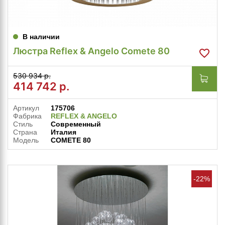
В наличии
Люстра Reflex & Angelo Comete 80
530 934 р.
414 742
р.
Артикул
175706
Фабрика
REFLEX & ANGELO
Стиль
Современный
Страна
Италия
Модель
COMETE 80
-22%