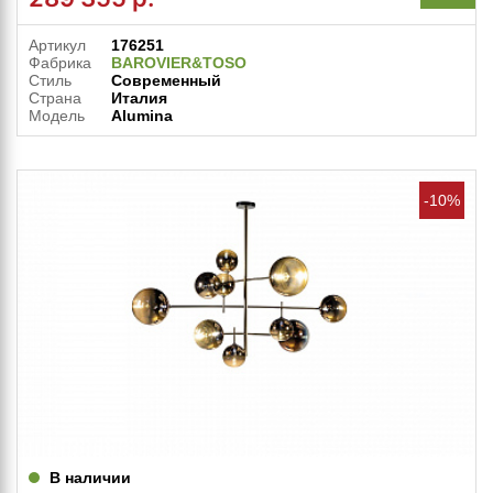
Артикул
176251
Фабрика
BAROVIER&TOSO
Стиль
Современный
Страна
Италия
Модель
Alumina
-10%
В наличии