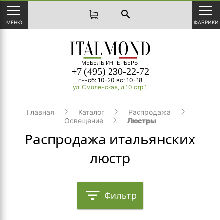
search
МЕНЮ
ФАБРИКИ
МЕБЕЛЬ ИНТЕРЬЕРЫ
+7 (495) 230-22-72
пн-сб: 10-20 вс: 10-18
ул. Смоленская, д.10 стр.1
Главная
Каталог
Распродажа
Освещение
Люстры
Распродажа итальянских
люстр
filter_list
Фильтр