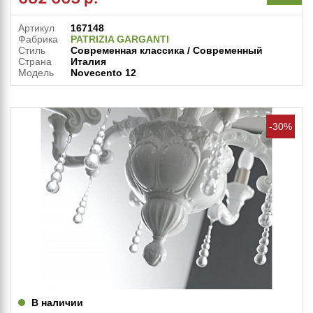
Артикул
167148
Фабрика
PATRIZIA GARGANTI
Стиль
Современная классика / Современный
Страна
Италия
Модель
Novecento 12
-30%
В наличии