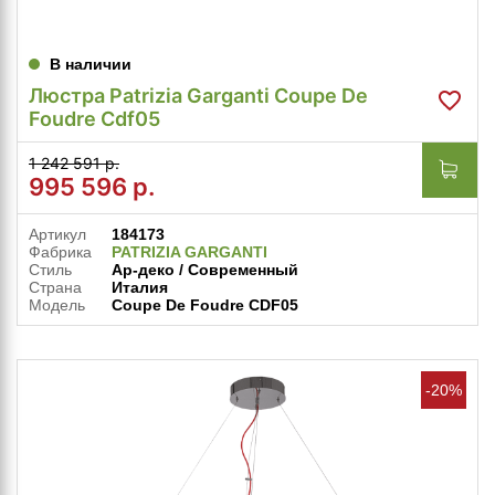
В наличии
Люстра Patrizia Garganti Coupe De
Foudre Cdf05
1 242 591 р.
995 596
р.
Артикул
184173
Фабрика
PATRIZIA GARGANTI
Стиль
Ар-деко / Современный
Страна
Италия
Модель
Coupe De Foudre CDF05
-20%