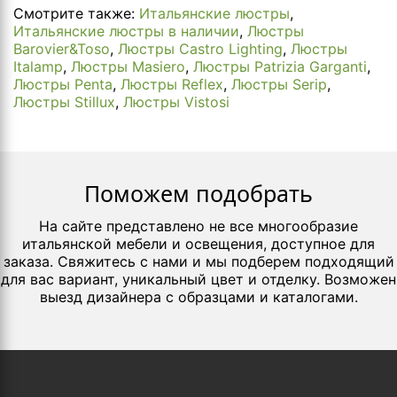
Смотрите также:
Итальянские люстры
,
Итальянские люстры в наличии
,
Люстры
Barovier&Toso
,
Люстры Castro Lighting
,
Люстры
Italamp
,
Люстры Masiero
,
Люстры Patrizia Garganti
,
Люстры Penta
,
Люстры Reflex
,
Люстры Serip
,
Люстры Stillux
,
Люстры Vistosi
Поможем подобрать
На сайте представлено не все многообразие
итальянской мебели и освещения, доступное для
заказа. Свяжитесь с нами и мы подберем подходящий
для вас вариант, уникальный цвет и отделку. Возможен
выезд дизайнера с образцами и каталогами.