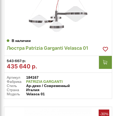
В наличии
Люстра Patrizia Garganti Velasca 01
543 667 р.
435 640
р.
Артикул
184167
Фабрика
PATRIZIA GARGANTI
Стиль
Ар-деко / Современный
Страна
Италия
Модель
Velasca 01
-30%