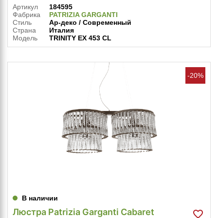
Артикул
184595
Фабрика
PATRIZIA GARGANTI
Стиль
Ар-деко / Современный
Страна
Италия
Модель
TRINITY EX 453 CL
-20%
В наличии
Люстра Patrizia Garganti Cabaret