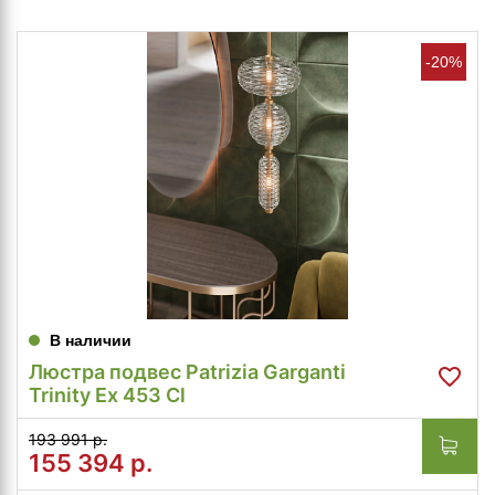
-20%
В наличии
Люстра подвес Patrizia Garganti
Trinity Ex 453 Cl
193 991 р.
155 394
р.