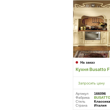
На заказ
Кухня Busatto F
Запросить цену
Артикул
166096
Фабрика
BUSATT
Стиль
Классик
Страна
Италия