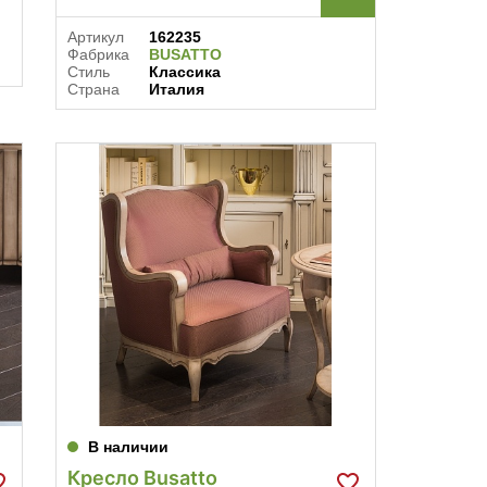
Артикул
162235
Фабрика
BUSATTO
Стиль
Классика
Страна
Италия
В наличии
Кресло Busatto