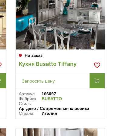
На заказ
Кухня Busatto Tiffany
Запросить цену
Артикул
166097
Фабрика
BUSATTO
Стиль
Ар-деко / Современная классика
Страна
Италия