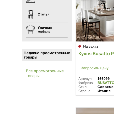
Стулья
Уличная
мебель
На заказ
Недавно просмотренные
Кухня Busatto P
товары
Запросить цену
Все просмотренные
товары
Артикул
166099
Фабрика
BUSATT
Стиль
Совреме
Страна
Италия