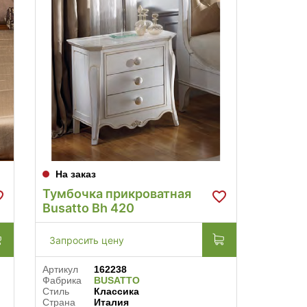
На заказ
Тумбочка прикроватная
Busatto Bh 420
Запросить цену
Артикул
162238
Фабрика
BUSATTO
Стиль
Классика
Страна
Италия