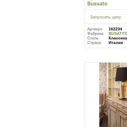
Bussato
Запросить цену
Артикул
162234
Фабрика
BUSATT
Стиль
Классик
Страна
Италия