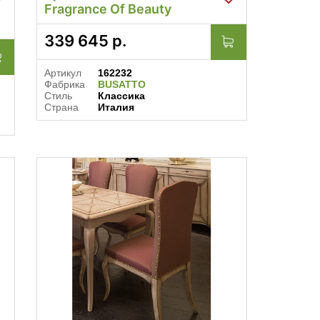
Fragrance Of Beauty
339 645
р.
Артикул
162232
Фабрика
BUSATTO
Стиль
Классика
Страна
Италия