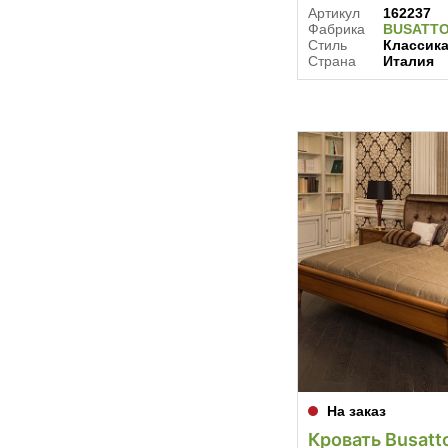
Артикул
162237
Фабрика
BUSATT
Стиль
Классик
Страна
Италия
На заказ
Кровать Busatt