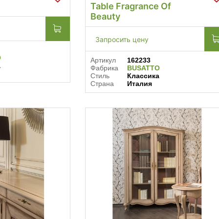
Table Fragrance Of
Beauty
Запросить цену
O
Артикул
162233
а
Фабрика
BUSATTO
Стиль
Классика
Страна
Италия