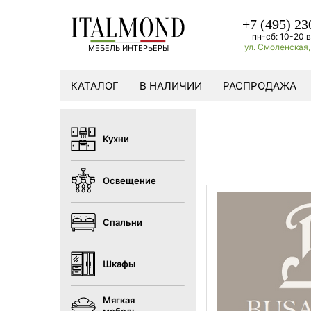
+7 (495) 23
пн-сб: 10-20 в
ул. Смоленская, 
МЕБЕЛЬ ИНТЕРЬЕРЫ
КАТАЛОГ
В НАЛИЧИИ
РАСПРОДАЖА
Кухни
Освещение
Спальни
Шкафы
Мягкая