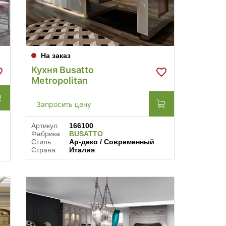
На заказ
Кухня Busatto
Metropolitan
Запросить цену
Артикул
166100
Фабрика
BUSATTO
Стиль
Ар-деко / Современный
Страна
Италия