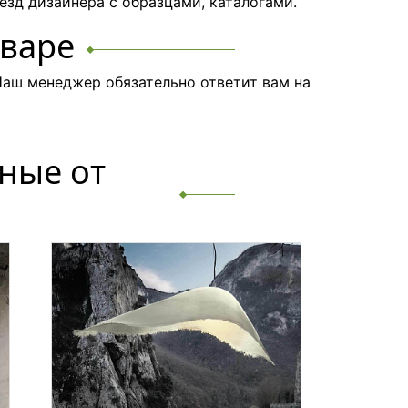
езд дизайнера с образцами, каталогами.
оваре
аш менеджер обязательно ответит вам на
ные от