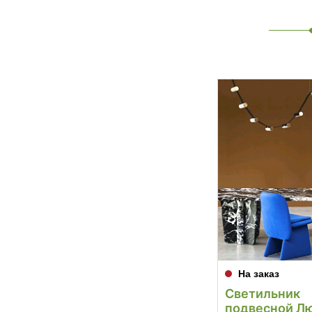
На заказ
Светильник
подвесной Л