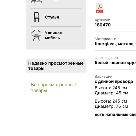
Стулья
Артикул:
180470
Уличная
мебель
Материалы:
fiberglass, металл
Цвет и декор:
белый, черное кру
Недавно просмотренные
товары
Вариации:
с длиной провода
Все просмотренные
Высота: 245 см
товары
Диаметр: 45 см
Высота: 245 см
Диаметр: 75 см
есть напольные св