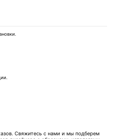
тановки.
ции.
казов. Свяжитесь с нами и мы подберем