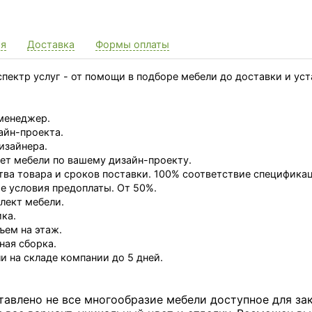
ия
Доставка
Формы оплаты
пектр услуг - от помощи в подборе мебели до доставки и ус
менеджер.
айн-проекта.
изайнера.
ет мебели по вашему дизайн-проекту.
тва товара и сроков поставки. 100% соответствие специфика
 условия предоплаты. От 50%.
лект мебели.
ка.
ъем на этаж.
ная сборка.
и на складе компании до 5 дней.
тавлено не все многообразие мебели доступное для за