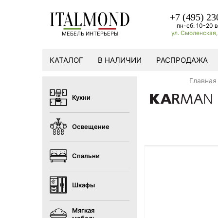
+7 (495) 23
пн-сб: 10-20 в
ул. Смоленская, 
МЕБЕЛЬ ИНТЕРЬЕРЫ
КАТАЛОГ
В НАЛИЧИИ
РАСПРОДАЖА
Главная
Кухни
Освещение
Спальни
Шкафы
Мягкая