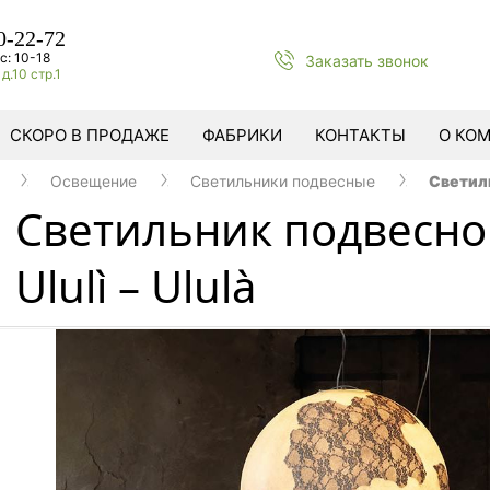
0-22-72
с: 10-18
Заказать звонок
д.10 стр.1
СКОРО В ПРОДАЖЕ
ФАБРИКИ
КОНТАКТЫ
О КО
Освещение
Светильники подвесные
Светиль
Светильник подвесно
Ululì – Ululà