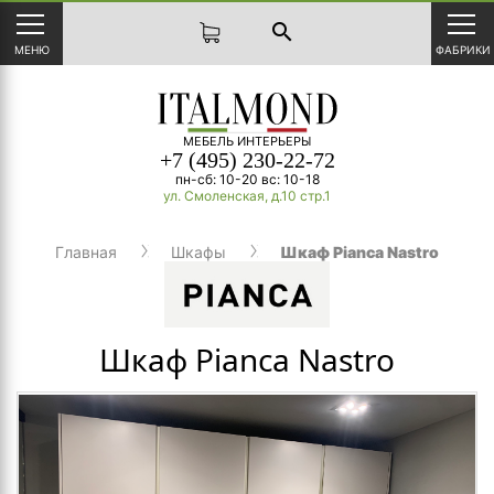
search
МЕНЮ
ФАБРИКИ
МЕБЕЛЬ ИНТЕРЬЕРЫ
+7 (495) 230-22-72
пн-сб: 10-20 вс: 10-18
ул. Смоленская, д.10 стр.1
Главная
Шкафы
Шкаф Pianca Nastro
Шкаф Pianca Nastro