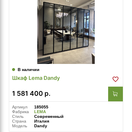
В наличии
Шкаф Lema Dandy
1 581 400
р.
Артикул
185055
Фабрика
LEMA
Стиль
Современный
Страна
Италия
Модель
Dandy