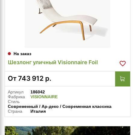
На заказ
Шезлонг уличный Visionnaire Foil
От
743 912
р.
Артикул
186042
Фабрика
VISIONNAIRE
Стиль
Современный / Ар-деко / Современная классика
Страна
Италия