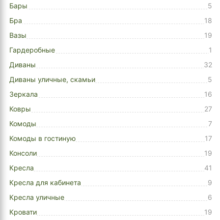
Бары
5
Бра
18
Вазы
19
Гардеробные
1
Диваны
32
Диваны уличные, скамьи
5
Зеркала
16
Ковры
27
Комоды
7
Комоды в гостиную
17
Консоли
19
Кресла
41
Кресла для кабинета
9
Кресла уличные
6
Кровати
19