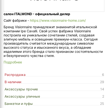
салон ITALMOND - официальный дилер
Сайт фабрики -
https://www.visionnaire-home.com/
Бренд Visionnaire принадлежит знаменитой итальянской
компании Ipe Cavalli. Свой успех фабрика Visionnaire
построила на уникальном сочетании стилей, создавая
элитную мебель и освещение премиум-класса. Сегодня
производитель считается международным символом
высокого статуса и изысканного вкуса, а обладание
изделиями этого бренда стало признаком состоятельности
и безупречного чувства стиля.
Подробнее
Распродажа
6
В наличии
29
Аксессуары прочие
14
Аксессуары уличные
2
Банкетки и пуфы
25