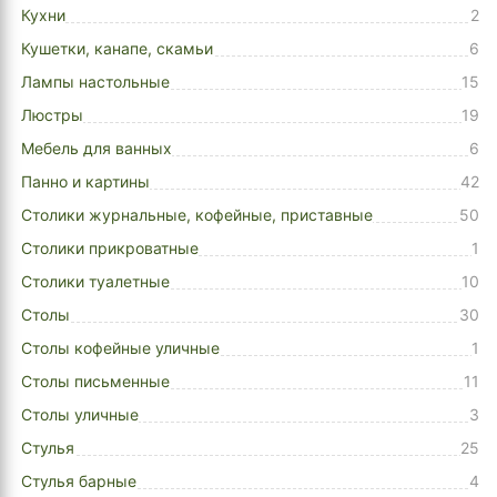
Кухни
2
Кушетки, канапе, скамьи
6
Лампы настольные
15
Люстры
19
Мебель для ванных
6
Панно и картины
42
Столики журнальные, кофейные, приставные
50
Столики прикроватные
1
Столики туалетные
10
Столы
30
Столы кофейные уличные
1
Столы письменные
11
Столы уличные
3
Стулья
25
Стулья барные
4