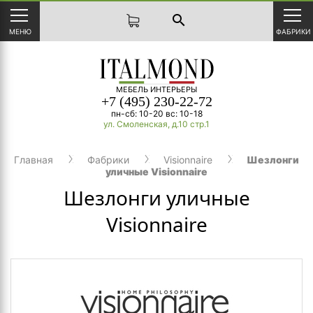
search
МЕНЮ
ФАБРИКИ
МЕБЕЛЬ ИНТЕРЬЕРЫ
+7 (495) 230-22-72
пн-сб: 10-20 вс: 10-18
ул. Смоленская, д.10 стр.1
Главная
Фабрики
Visionnaire
Шезлонги
уличные Visionnaire
Шезлонги уличные
Visionnaire