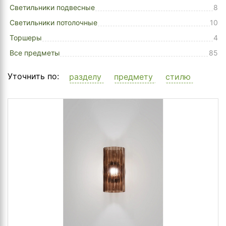
Светильники подвесные
8
Светильники потолочные
10
Торшеры
4
Все предметы
85
Уточнить по:
разделу
предмету
стилю