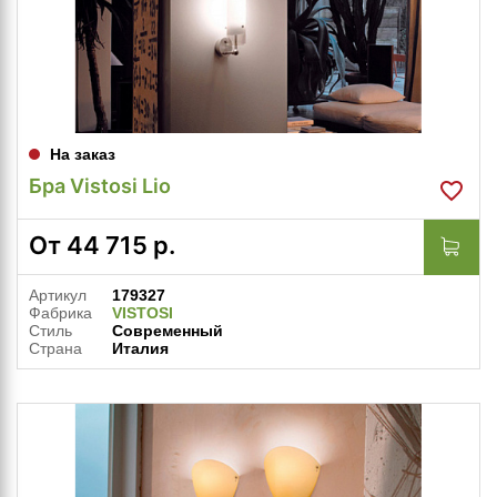
На заказ
Бра Vistosi Lio
От
44 715
р.
Артикул
179327
Фабрика
VISTOSI
Стиль
Современный
Страна
Италия