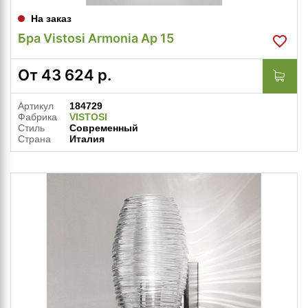
На заказ
Бра Vistosi Armonia Ap 15
От
43 624
р.
Артикул
184729
Фабрика
VISTOSI
Стиль
Современный
Страна
Италия