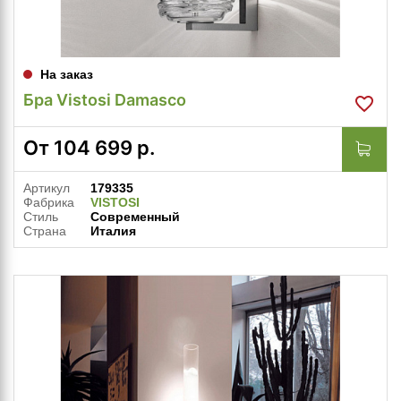
На заказ
Бра Vistosi Damasco
От
104 699
р.
Артикул
179335
Фабрика
VISTOSI
Стиль
Современный
Страна
Италия