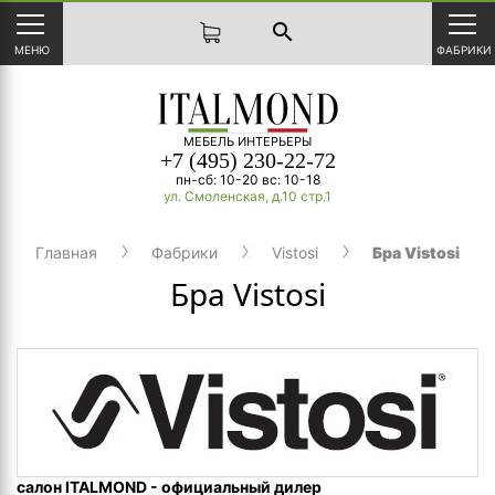
search
МЕНЮ
ФАБРИКИ
МЕБЕЛЬ ИНТЕРЬЕРЫ
+7 (495) 230-22-72
пн-сб: 10-20 вс: 10-18
ул. Смоленская, д.10 стр.1
Главная
Фабрики
Vistosi
Бра Vistosi
Бра Vistosi
салон ITALMOND - официальный дилер