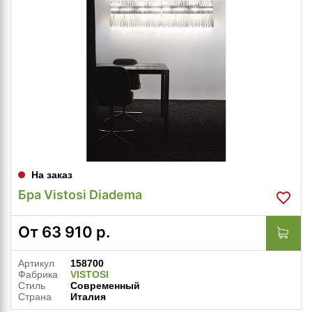
На заказ
Бра Vistosi Diadema
От
63 910
р.
Артикул
158700
Фабрика
VISTOSI
Стиль
Современный
Страна
Италия