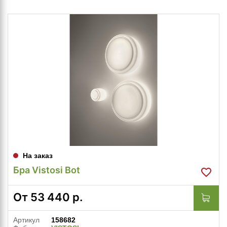
На заказ
Бра Vistosi Bot
От
53 440
р.
Артикул
158682