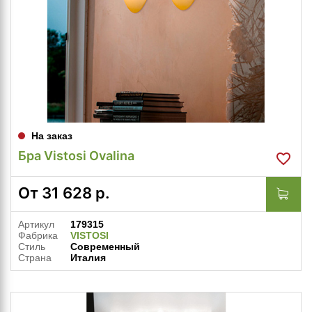
На заказ
Бра Vistosi Ovalina
От
31 628
р.
Артикул
179315
Фабрика
VISTOSI
Стиль
Современный
Страна
Италия