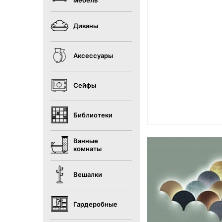
мебель
Диваны
Аксессуары
Сейфы
Библиотеки
Ванные
комнаты
Вешалки
Гардеробные