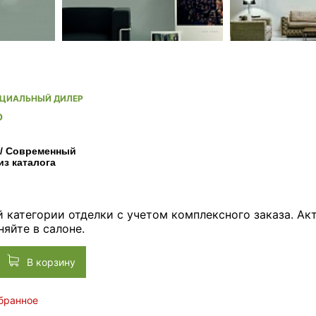
ИЦИАЛЬНЫЙ ДИЛЕР
O
 / Современный
из каталога
й категории отделки с учетом комплексного заказа. А
няйте в салоне.
В корзину
збранное