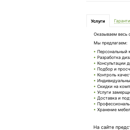
Гарант
Услуги
Оказываем весь с
Мы предлагаем:
Персональный 
Разработка диз
Консультации д
Подбор и просч
Контроль качес
Индивидуальные
Скидки на комп
Услуги замерщи
Доставка и под
Профессиональ
Хранение мебел
На сайте предс