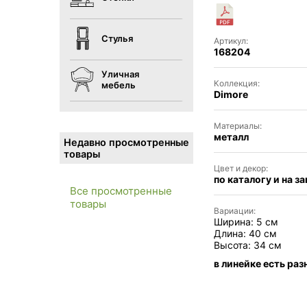
Стулья
Артикул:
168204
Уличная
Коллекция:
мебель
Dimore
Материалы:
металл
Недавно просмотренные
товары
Цвет и декор:
по каталогу и на за
Все просмотренные
товары
Вариации:
Ширина: 5 см
Длина: 40 см
Высота: 34 см
в линейке есть раз