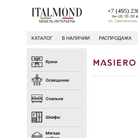
+7 (495) 23
пн-сб: 10-20 в
ул. Смоленская, 
МЕБЕЛЬ ИНТЕРЬЕРЫ
КАТАЛОГ
В НАЛИЧИИ
РАСПРОДАЖА
Кухни
Освещение
Спальни
Шкафы
Мягкая