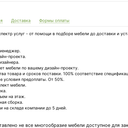
ия
Доставка
Формы оплаты
пектр услуг - от помощи в подборе мебели до доставки и ус
менеджер.
айн-проекта.
изайнера.
ет мебели по вашему дизайн-проекту.
тва товара и сроков поставки. 100% соответствие специфика
 условия предоплаты. От 50%.
лект мебели.
ка.
ъем на этаж.
ная сборка.
и на складе компании до 5 дней.
тавлено не все многообразие мебели доступное для за