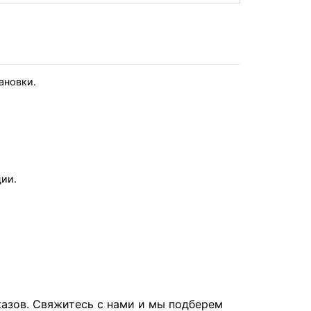
тановки.
ции.
казов. Свяжитесь с нами и мы подберем