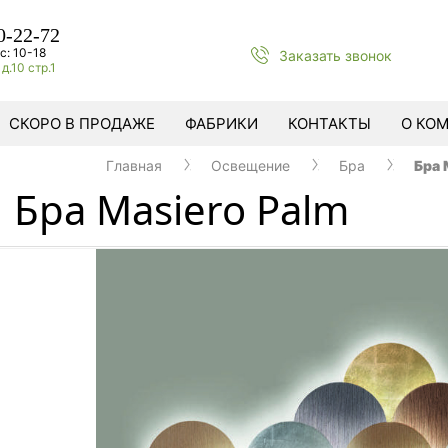
0-22-72
с: 10-18
Заказать звонок
д.10 стр.1
СКОРО В ПРОДАЖЕ
ФАБРИКИ
КОНТАКТЫ
О КО
Главная
Освещение
Бра
Бра 
Бра Masiero Palm