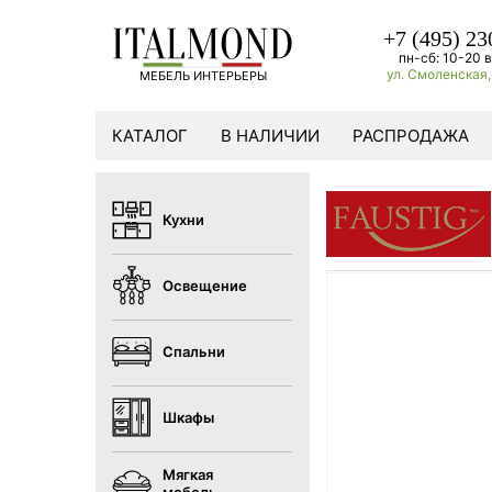
+7 (495) 23
пн-сб: 10-20 в
ул. Смоленская, 
МЕБЕЛЬ ИНТЕРЬЕРЫ
КАТАЛОГ
В НАЛИЧИИ
РАСПРОДАЖА
Кухни
Освещение
Спальни
Шкафы
Мягкая