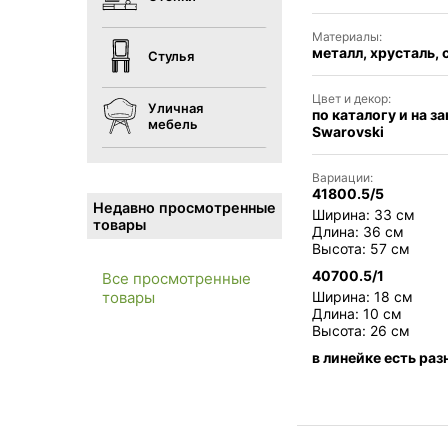
Материалы:
металл, хрусталь, 
Стулья
Цвет и декор:
Уличная
по каталогу и на за
мебель
Swarovski
Вариации:
41800.5/5
Недавно просмотренные
Ширина: 33 см
товары
Длина: 36 см
Высота: 57 см
40700.5/1
Все просмотренные
Ширина: 18 см
товары
Длина: 10 см
Высота: 26 см
в линейке есть раз