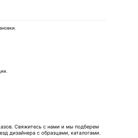
тановки.
ции.
казов. Свяжитесь с нами и мы подберем
езд дизайнера с образцами, каталогами.