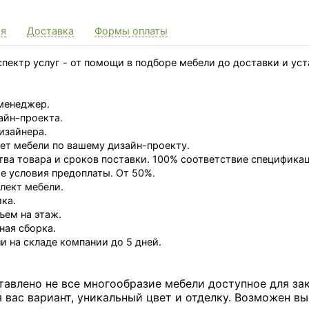
ия
Доставка
Формы оплаты
пектр услуг - от помощи в подборе мебели до доставки и ус
менеджер.
айн-проекта.
изайнера.
ет мебели по вашему дизайн-проекту.
тва товара и сроков поставки. 100% соответствие специфика
 условия предоплаты. От 50%.
лект мебели.
ка.
ъем на этаж.
ная сборка.
и на складе компании до 5 дней.
тавлено не все многообразие мебели доступное для за
вас вариант, уникальный цвет и отделку. Возможен вы