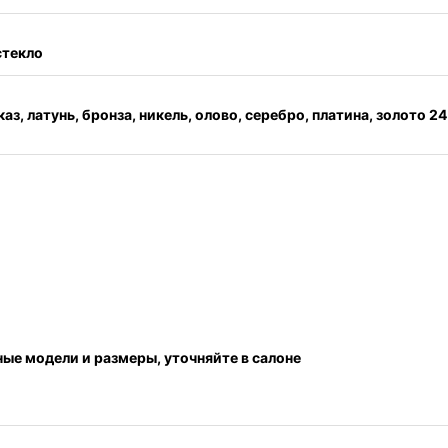
стекло
каз, латунь, бронза, никель, олово, серебро, платина, золото 2
ные модели и размеры, уточняйте в салоне