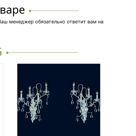
оваре
аш менеджер обязательно ответит вам на
G