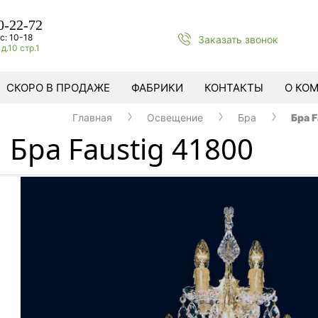
0-22-72
с: 10-18
Заказать звонок
д.10 стр.1
СКОРО В ПРОДАЖЕ
ФАБРИКИ
КОНТАКТЫ
О КО
Главная
Освещение
Бра
Бра 
Бра Faustig 41800