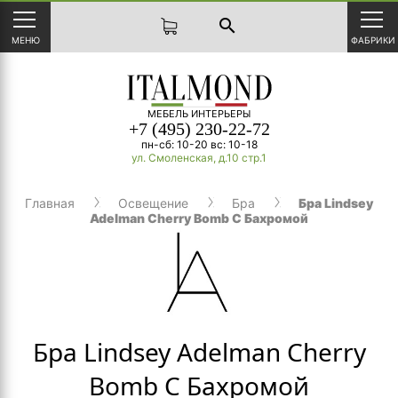
search
МЕНЮ
ФАБРИКИ
МЕБЕЛЬ ИНТЕРЬЕРЫ
+7 (495) 230-22-72
пн-сб: 10-20 вс: 10-18
ул. Смоленская, д.10 стр.1
Главная
Освещение
Бра
Бра Lindsey
Adelman Cherry Bomb С Бахромой
Бра Lindsey Adelman Cherry
Bomb С Бахромой