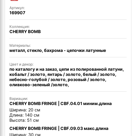
Артикул:
169907
Коллекция:
CHERRY BOMB
Материалы:
металл, стекло, бахрома - цепочки латунные
Цвет и декор:
по каталогу и на заказ, цепи из полированной латуни,
кобальт / золото, янтарь / золото, белый / золото,
небесно-голубой / золото, розовый / золото,
оливково-зеленый /золото,
Вариации:
CHERRY BOMB FRINGE | CBF.04.01 миним.длина
Ширина: 20 см
Длина: 140 см
Высота: 51 см
CHERRY BOMB FRINGE | CBF.09.03 макс.длина
Ширина: 30 см