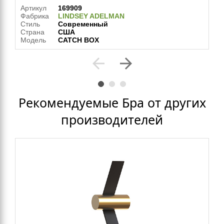
Артикул
169909
Фабрика
LINDSEY ADELMAN
Стиль
Современный
Страна
США
Модель
CATCH BOX
arrow_back
arrow_forward
Рекомендуемые Бра от других
производителей